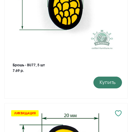
Брошь - BU77, 5 шт
7.69 р.
Купить
ЛИКВИДАЦИЯ