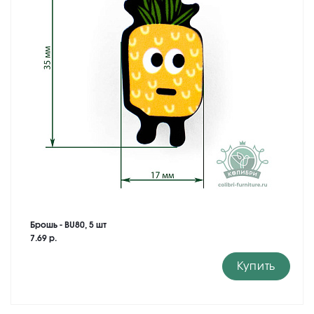
Брошь - BU80, 5 шт
7.69 р.
Купить