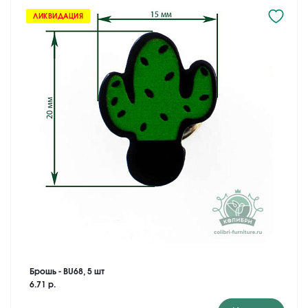
ЛИКВИДАЦИЯ
Брошь - BU68, 5 шт
6.71 р.