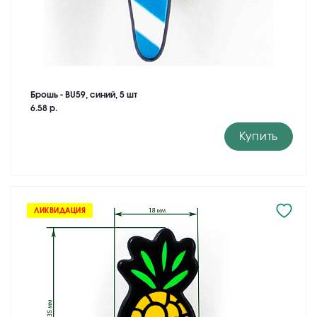
Брошь - BU59, синий, 5 шт
6.58 р.
Купить
ЛИКВИДАЦИЯ