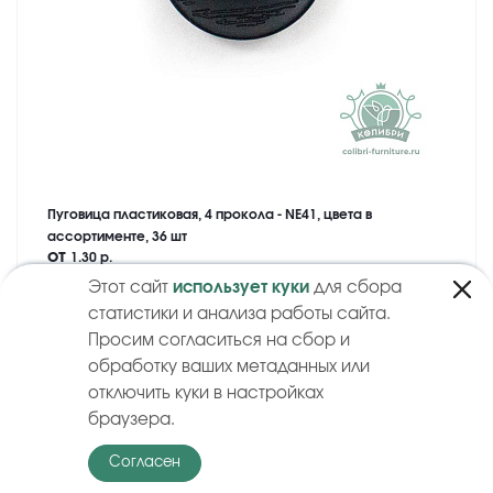
Пуговица пластиковая, 4 прокола - NE41, цвета в
ассортименте, 36 шт
от
1.30 р.
Этот сайт
использует куки
для сбора
Купить
статистики и анализа работы сайта.
Просим согласиться на сбор и
обработку ваших метаданных или
отключить куки в настройках
ЛИКВИДАЦИЯ
браузера.
Согласен