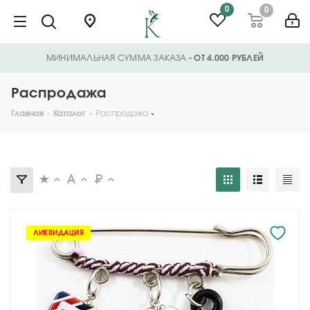
0
0
МИНИМАЛЬНАЯ СУММА ЗАКАЗА
- ОТ 4.000 РУБЛЕЙ
Распродажа
Главная
-
Каталог
-
Распродажа
ЛИКВИДАЦИЯ