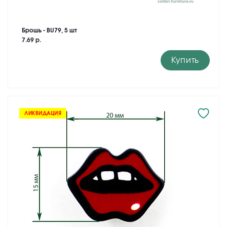
Брошь - BU79, 5 шт
7.69 р.
Купить
ЛИКВИДАЦИЯ