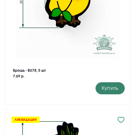
Брошь - BU78, 5 шт
7.69 р.
Купить
ЛИКВИДАЦИЯ