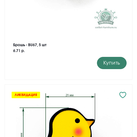
Брошь - BU67, 5 шт
6.71 р.
Купить
ЛИКВИДАЦИЯ