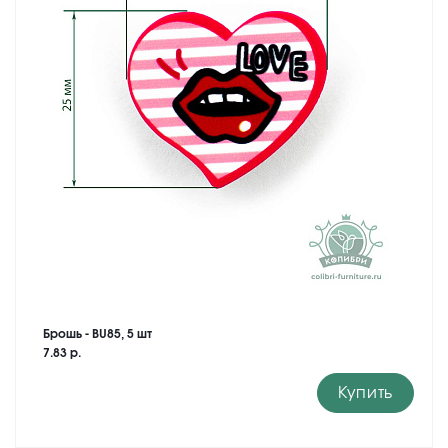
Брошь - BU85, 5 шт
7.83 р.
Купить