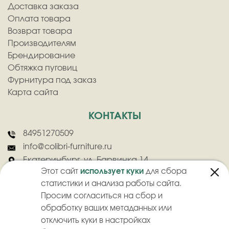
Доставка заказа
Оплата товара
Возврат товара
Производителям
Брендирование
Обтяжка пуговиц
Фурнитура под заказ
Карта сайта
КОНТАКТЫ
84951270509
info@colibri-furniture.ru
Екатеринбург, ул. Барвинка 14
Этот сайт
использует куки
для сбора
статистики и анализа работы сайта.
Просим согласиться на сбор и
обработку ваших метаданных или
отключить куки в настройках
2026
©
ООО "Колибри" - Оптовая продажа швейной фурнитуры