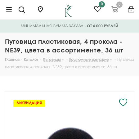
0
0
МИНИМАЛЬНАЯ СУММА ЗАКАЗА
- ОТ 4.000 РУБЛЕЙ
Пуговица пластиковая, 4 прокола -
NE39, цвета в ассортименте, 36 шт
Главная
-
Каталог
-
Пуговицы
-
Костюмные женские
-
Пуговица
пластиковая, 4 прокола - NE39, цвета в ассортименте, 36 шт
ЛИКВИДАЦИЯ