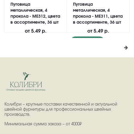
Пуговица
Пуговица
металлическая, 4
металлическая, 4
прокола - ME312, цвета
прокола - ME311, цвета
в ассортименте, 36 шт
в ассортименте, 36 шт
от
5.49 р.
от
5.49 р.
Подробнее
Колибри – крупные поставки качественной и актуальной
швейной фурнитуры для профессиональных швейных
производств.
Минимальная сумма заказа – от 4000₽