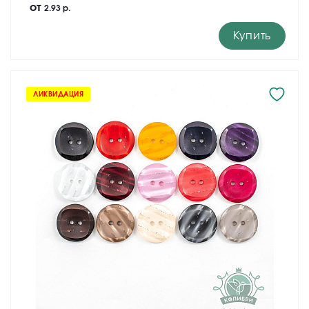
от
2.93 р.
Купить
ЛИКВИДАЦИЯ