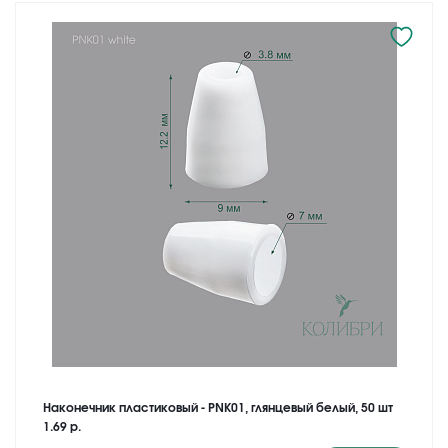
Наконечник пластиковый - PNK01, глянцевый белый, 50 шт
1.69 р.