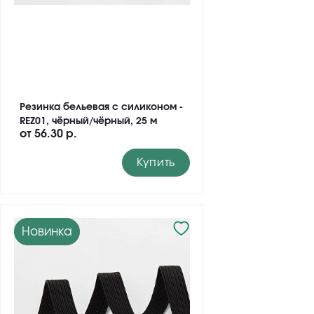
Резинка бельевая с силиконом -
REZ01, чёрный/чёрный, 25 м
от
56.30 р.
Купить
Новинка