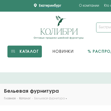
Екатеринбург
О компании
Кто
КАТАЛОГ
НОВИНКИ
% РАСПР
Бельевая фурнитура
Главная
-
Каталог
-
Бельевая фурнитура