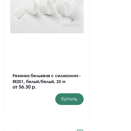
Резинка бельевая с силиконом -
REZ01, белый/белый, 25 м
от
56.30 р.
Купить