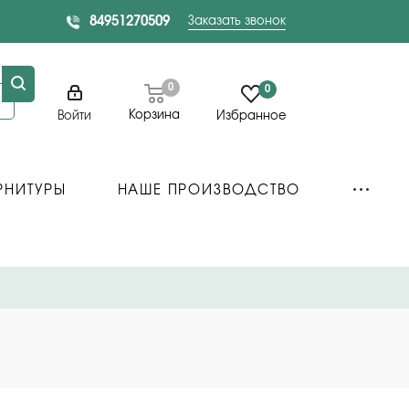
84951270509
Заказать звонок
0
0
Корзина
Войти
Избранное
РНИТУРЫ
НАШЕ ПРОИЗВОДСТВО