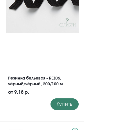
Резинка бельевая - REZ06,
чёрный/чёрный, 200/100 м
от
9.18 р.
Купить