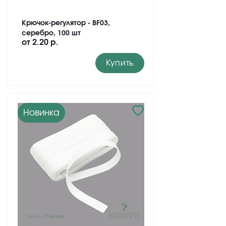
Крючок-регулятор - BF03,
серебро, 100 шт
от
2.20 р.
Купить
Новинка