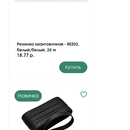
Резинка окантовочная - REZ02,
белый/белый, 25 м
18.77 р.
Купить
Новинка