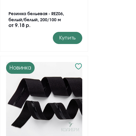
Резинка бельевая - REZ06,
белый/белый, 200/100 м
от
9.18 р.
Купить
Новинка