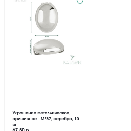
Украшение металлическое,
пришивное - MF87, серебро, 10
шт
67.50 р.