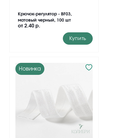
Крючок-регулятор - BF03,
матовый черный, 100 шт
от
2.40 р.
Купить
Новинка