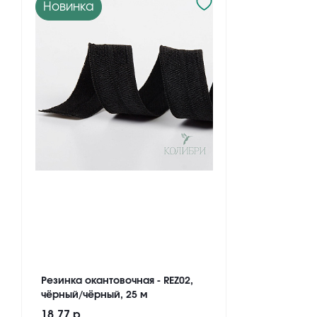
Новинка
Резинка окантовочная - REZ02,
чёрный/чёрный, 25 м
18.77 р.