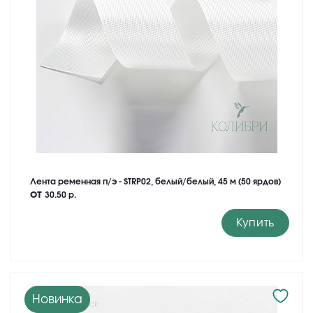
Лента ременная п/э - STRP02, белый/белый, 45 м (50 ярдов)
от
30.50 р.
Купить
Новинка