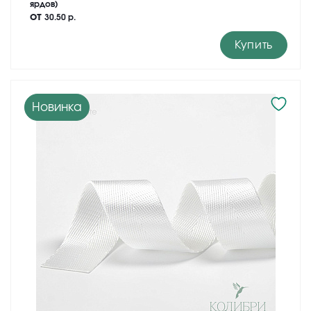
ярдов)
от
30.50 р.
Купить
Новинка