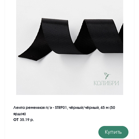
Лента ременная п/э - STRP01, чёрный/чёрный, 45 м (50
ярдов)
от
35.19 р.
Купить