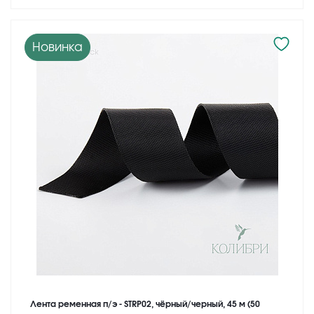
Новинка
Лента ременная п/э - STRP02, чёрный/черный, 45 м (50