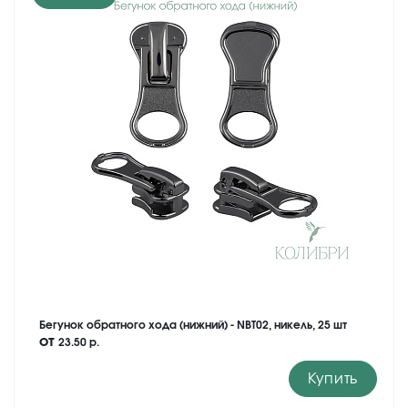
Бегунок обратного хода (нижний) - NBT02, никель, 25 шт
от
23.50 р.
Купить