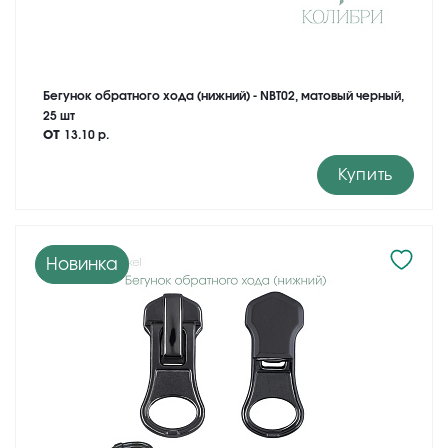
Бегунок обратного хода (нижний) - NBT02, матовый черный,
25 шт
от
13.10 р.
Купить
Новинка