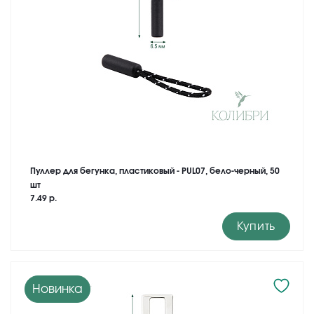
Пуллер для бегунка, пластиковый - PUL07, бело-черный, 50
шт
7.49 р.
Купить
Новинка