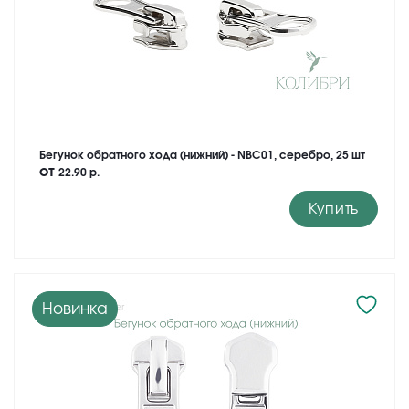
Бегунок обратного хода (нижний) - NBC01, серебро, 25 шт
от
22.90 р.
Купить
Новинка