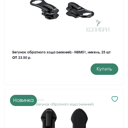
Бегунок обратного хода (нижний) - NBM01, никель, 25 шт
от
23.50 р.
Купить
Новинка