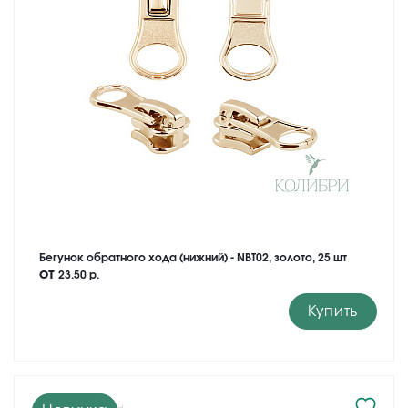
Бегунок обратного хода (нижний) - NBT02, золото, 25 шт
от
23.50 р.
Купить