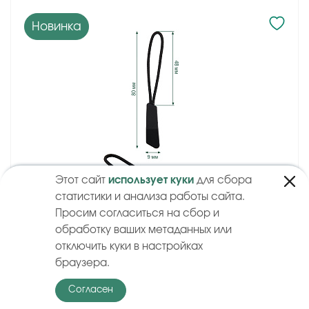
Новинка
Этот сайт
использует куки
для сбора
статистики и анализа работы сайта.
Просим согласиться на сбор и
обработку ваших метаданных или
отключить куки в настройках
браузера.
Пуллер для бегунка, пластиковый - PUL09, черный, 50 шт
Согласен
11.23 р.