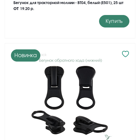
Бегунок для тракторной молнии - BT04, белый (E501), 25 шт
от
19.20 р.
Купить
Новинка