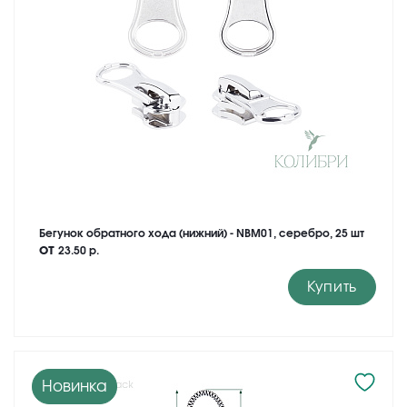
Бегунок обратного хода (нижний) - NBM01, серебро, 25 шт
от
23.50 р.
Купить
Новинка