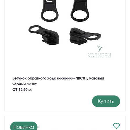
Бегунок обратного хода (нижний) - NBC01, матовый
черный, 25 шт
от
12.60 р.
Купить
Новинка