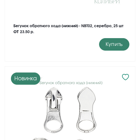
Бегунок обратного хода (нижний) - NBT02, серебро, 25 шт
от
23.50 р.
Купить
Новинка