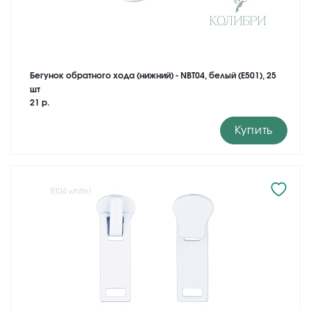
Бегунок обратного хода (нижний) - NBT04, белый (Е501), 25
шт
21 р.
Купить