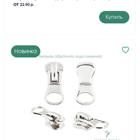
от
22.90 р.
Купить
Новинка