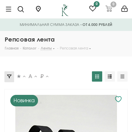
0
0
МИНИМАЛЬНАЯ СУММА ЗАКАЗА
- ОТ 4.000 РУБЛЕЙ
Репсовая лента
Главная
-
Каталог
-
Ленты
-
Репсовая лента
Новинка