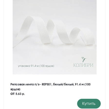
Репсовая лента п/э - REPS01, белый/белый, 91.4 м (100
ярдов)
от
5.63 р.
Купить