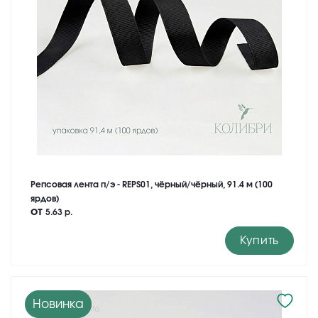
Репсовая лента п/э - REPS01, чёрный/чёрный, 91.4 м (100
ярдов)
от
5.63 р.
Купить
Новинка