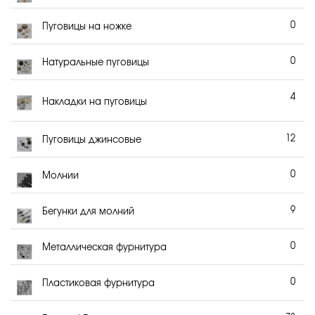
0
Пуговицы на ножке
0
Натуральные пуговицы
4
Накладки на пуговицы
12
Пуговицы джинсовые
0
Молнии
9
Бегунки для молний
0
Металлическая фурнитура
0
Пластиковая фурнитура