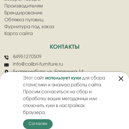
Производителям
Брендирование
Обтяжка пуговиц
Фурнитура под заказ
Карта сайта
КОНТАКТЫ
84951270509
info@colibri-furniture.ru
Екатеринбург, ул. Барвинка 14
Этот сайт
использует куки
для сбора
статистики и анализа работы сайта.
Просим согласиться на сбор и
обработку ваших метаданных или
отключить куки в настройках
2026
©
ООО "Колибри" - Оптовая продажа швейной фурнитуры
браузера.
Политика конфиденциальности
Пользовательское соглашение
Согласен