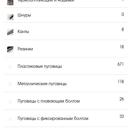
Термоаппликации и нашивки
0
Шнуры
8
Канты
18
Резинки
671
Пластиковые пуговицы
118
Металлические пуговицы
26
Пуговицы с плавающим болтом
33
Пуговицы с фиксированным болтом