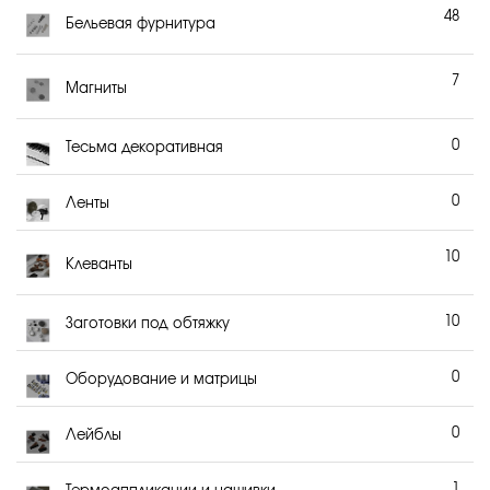
48
Бельевая фурнитура
7
Магниты
0
Тесьма декоративная
0
Ленты
10
Клеванты
10
Заготовки под обтяжку
0
Оборудование и матрицы
0
Лейблы
1