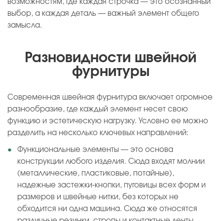
возможностям, где каждая строчка — это осознанный
выбор, а каждая деталь — важный элемент общего
замысла.
Разновидности швейной
фурнитуры
Современная швейная фурнитура включает огромное
разнообразие, где каждый элемент несет свою
функцию и эстетическую нагрузку. Условно ее можно
разделить на несколько ключевых направлений:
Функциональные элементы — это основа
конструкции любого изделия. Сюда входят молнии
(металлические, пластиковые, потайные),
надежные застежки-кнопки, пуговицы всех форм и
размеров и швейные нитки, без которых не
обходится ни одна машина. Сюда же относятся
различные резинки, стропы и контактные ленты