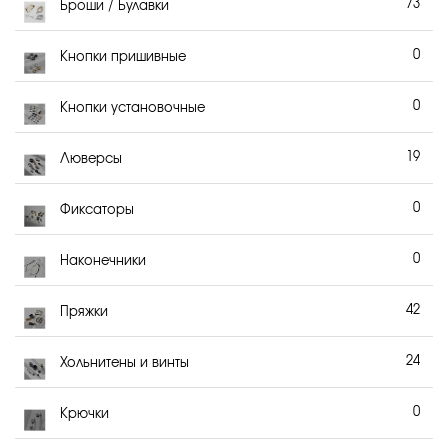
73
Броши / Булавки
0
Кнопки пришивные
0
Кнопки установочные
19
Люверсы
0
Фиксаторы
0
Наконечники
42
Пряжки
24
Хольнитены и винты
0
Крючки