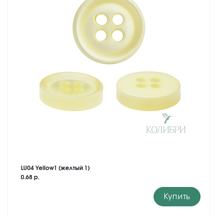
LU04 Yellow1 (желтый 1)
0.68 р.
Купить