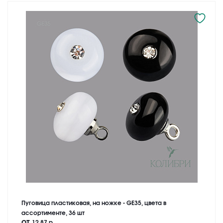
Пуговица пластиковая, на ножке - GE35, цвета в
ассортименте, 36 шт
от
12.87 р.