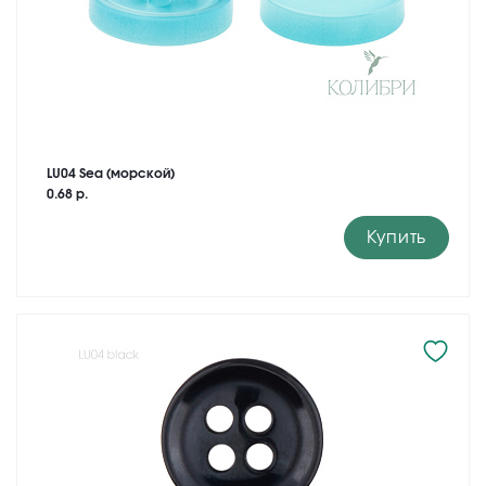
LU04 Sea (морской)
0.68 р.
Купить