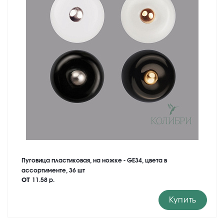
Пуговица пластиковая, на ножке - GE34, цвета в
ассортименте, 36 шт
от
11.58 р.
Купить