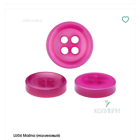
LU04 Malina (малиновый)