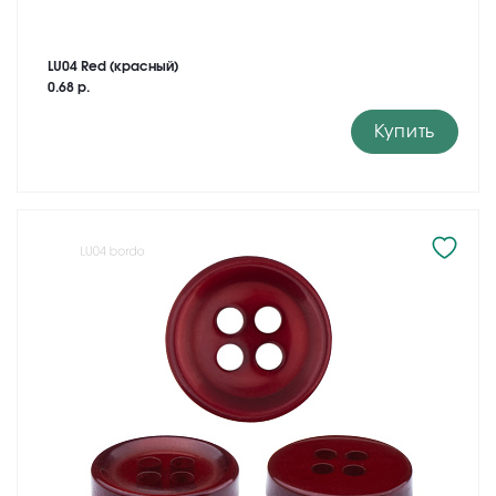
LU04 Red (красный)
0.68 р.
Купить