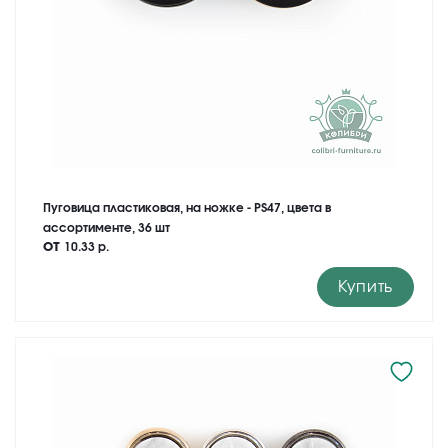
Пуговица пластиковая, на ножке - PS47, цвета в
ассортименте, 36 шт
от
10.33 р.
Купить