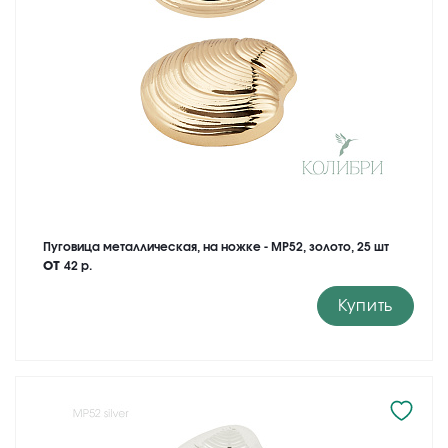
Пуговица металлическая, на ножке - MP52, золото, 25 шт
от
42 р.
Купить