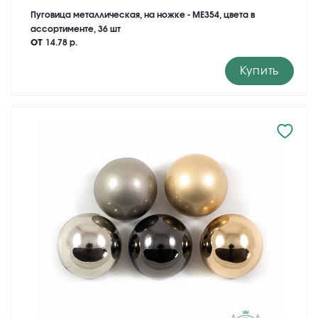
Пуговица металлическая, на ножке - ME354, цвета в
ассортименте, 36 шт
от
14.78 р.
Купить