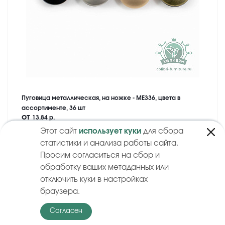
Пуговица металлическая, на ножке - ME336, цвета в
ассортименте, 36 шт
от
13.84 р.
Этот сайт
использует куки
для сбора
Купить
статистики и анализа работы сайта.
Просим согласиться на сбор и
обработку ваших метаданных или
отключить куки в настройках
браузера.
Согласен