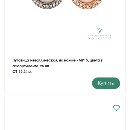
Пуговица металлическая, на ножке - MP15, цвета в
ассортименте, 25 шт
от
35.24 р.
Купить