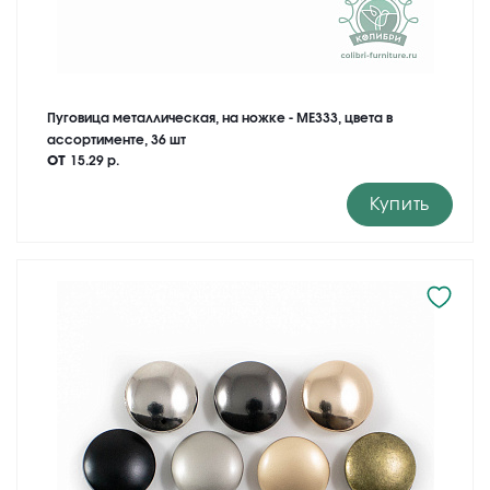
Пуговица металлическая, на ножке - ME333, цвета в
ассортименте, 36 шт
от
15.29 р.
Купить