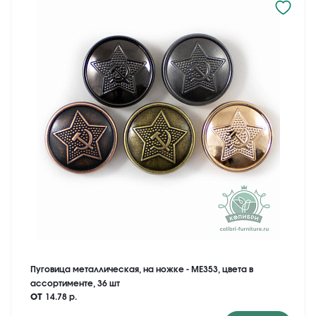
Пуговица металлическая, на ножке - ME353, цвета в
ассортименте, 36 шт
от
14.78 р.