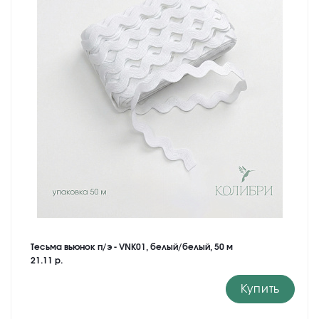
Тесьма вьюнок п/э - VNK01, белый/белый, 50 м
21.11 р.
Купить