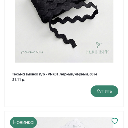
Тесьма вьюнок п/э - VNK01, чёрный/чёрный, 50 м
21.11 р.
Купить
Новинка