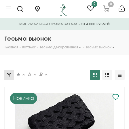
0
0
МИНИМАЛЬНАЯ СУММА ЗАКАЗА
- ОТ 4.000 РУБЛЕЙ
Тесьма вьюнок
Главная
-
Каталог
-
Тесьма декоративная
-
Тесьма вьюнок
Новинка