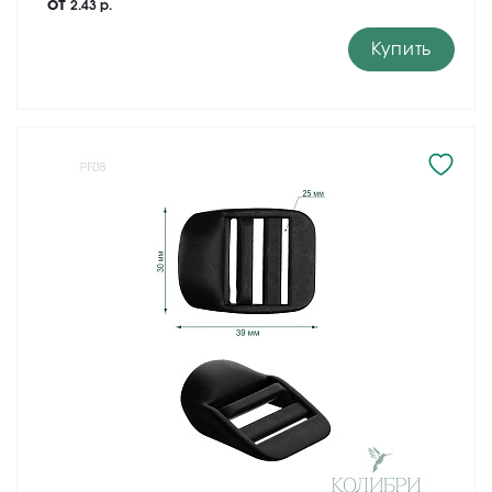
от
2.43 р.
Купить