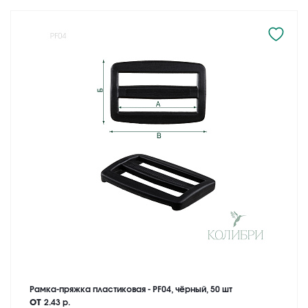
Рамка-пряжка пластиковая - PF04, чёрный, 50 шт
от
2.43 р.