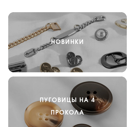
НОВИНКИ
ПУГОВИЦЫ НА 4
ПРОКОЛА