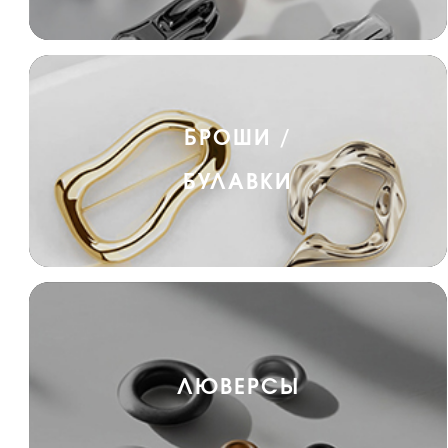
БРОШИ /
БУЛАВКИ
ЛЮВЕРСЫ