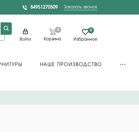
84951270509
Заказать звонок
0
0
Корзина
Войти
Избранное
РНИТУРЫ
НАШЕ ПРОИЗВОДСТВО