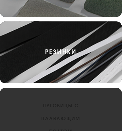
РЕЗИНКИ
ПУГОВИЦЫ С
ПЛАВАЮЩИМ