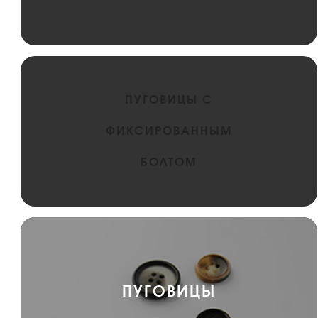
ПУГОВИЦЫ С
ФИКСИРОВАННЫМ
БОЛТОМ
ПУГОВИЦЫ