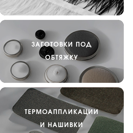
ЗАГОТОВКИ ПОД
ОБТЯЖКУ
ТЕРМОАППЛИКАЦИИ
И НАШИВКИ