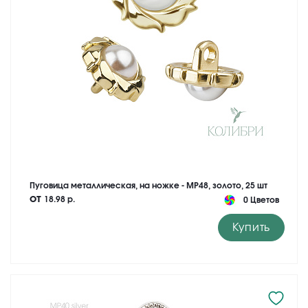
Пуговица металлическая, на ножке - MP48, золото, 25 шт
от
18.98 р.
0 Цветов
Купить