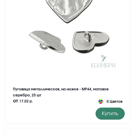
Пуговица металлическая, на ножке - MP44, матовое
серебро, 25 шт
от
17.02 р.
0 Цветов
Купить