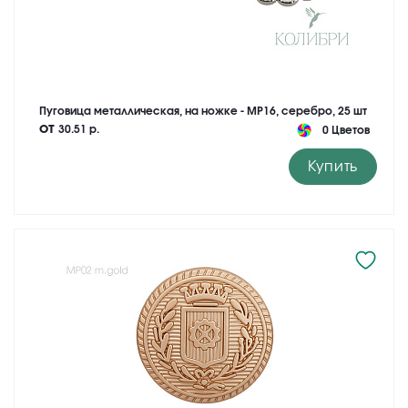
Пуговица металлическая, на ножке - MP16, серебро, 25 шт
от
30.51 р.
0 Цветов
Купить