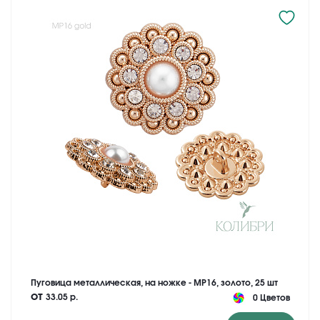
Пуговица металлическая, на ножке - MP16, золото, 25 шт
от
33.05 р.
0 Цветов