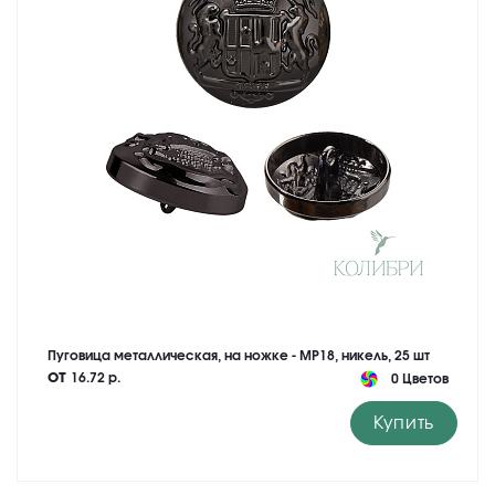
Пуговица металлическая, на ножке - MP18, никель, 25 шт
от
16.72 р.
0 Цветов
Купить