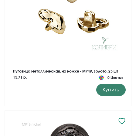
Пуговица металлическая, на ножке - MP49, золото, 25 шт
15.71 р.
0 Цветов
Купить