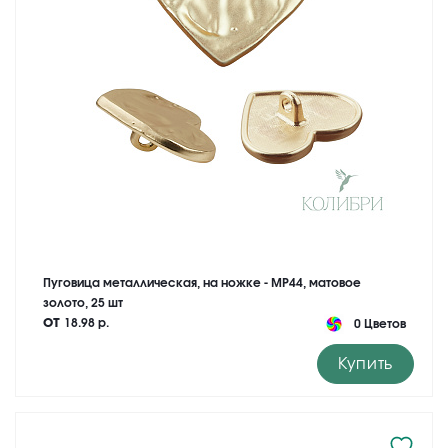
Пуговица металлическая, на ножке - MP44, матовое
золото, 25 шт
от
18.98 р.
0 Цветов
Купить