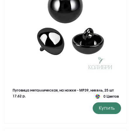
Пуговица металлическая, на ножке - MP39, никель, 25 шт
17.62 р.
0 Цветов
Купить