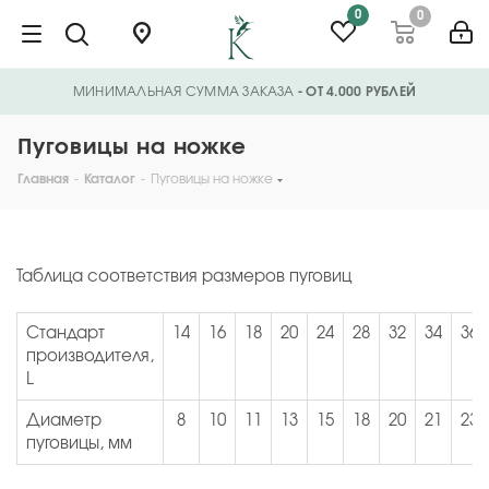
0
0
МИНИМАЛЬНАЯ СУММА ЗАКАЗА
- ОТ 4.000 РУБЛЕЙ
Пуговицы на ножке
Главная
-
Каталог
-
Пуговицы на ножке
Таблица соответствия размеров пуговиц
Стандарт
14
16
18
20
24
28
32
34
36
производителя,
L
Диаметр
8
10
11
13
15
18
20
21
23
пуговицы, мм