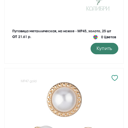
Пуговица металлическая, на ножке - MP45, золото, 25 шт
от
21.61 р.
0 Цветов
Купить