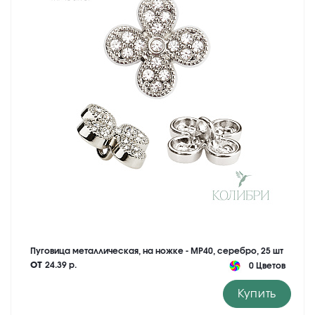
Пуговица металлическая, на ножке - MP40, серебро, 25 шт
от
24.39 р.
0 Цветов
Купить