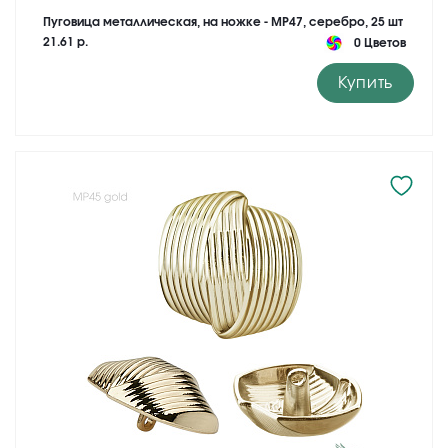
Пуговица металлическая, на ножке - MP47, серебро, 25 шт
21.61 р.
0 Цветов
Купить