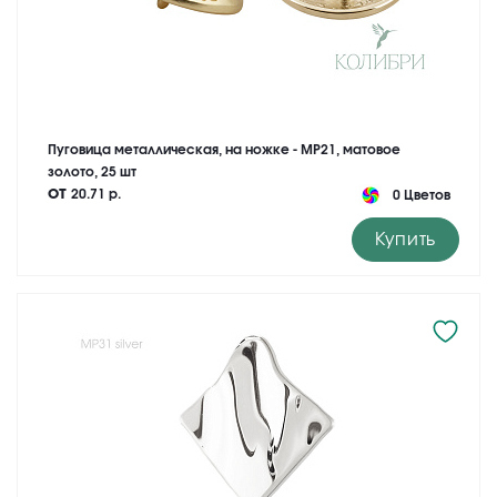
Пуговица металлическая, на ножке - MP21, матовое
золото, 25 шт
от
20.71 р.
0 Цветов
Купить