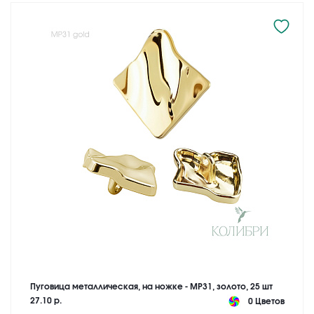
Пуговица металлическая, на ножке - MP31, золото, 25 шт
27.10 р.
0 Цветов