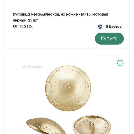
Пуговица металлическая, на ножке - MP18, матовый
черный, 25 шт
от
15.21 р.
0 Цветов
Купить