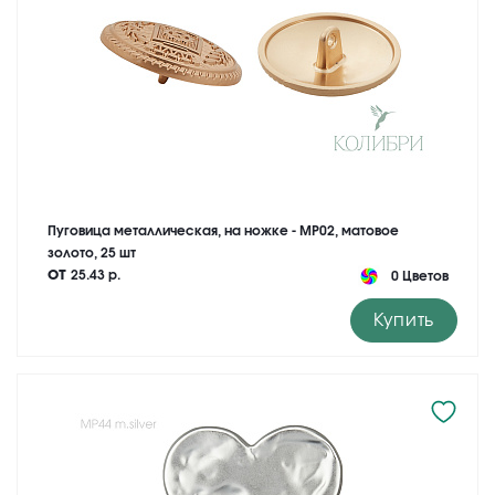
Пуговица металлическая, на ножке - MP02, матовое
золото, 25 шт
от
25.43 р.
0 Цветов
Купить