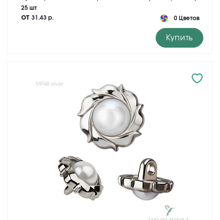
25 шт
от
31.43 р.
0 Цветов
Купить