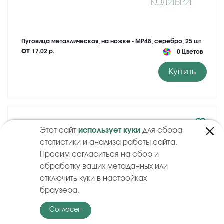
Пуговица металлическая, на ножке - MP48, серебро, 25 шт
от
17.02 р.
0 Цветов
Купить
Этот сайт
использует куки
для сбора
статистики и анализа работы сайта.
Просим согласиться на сбор и
обработку ваших метаданных или
отключить куки в настройках
браузера.
Согласен