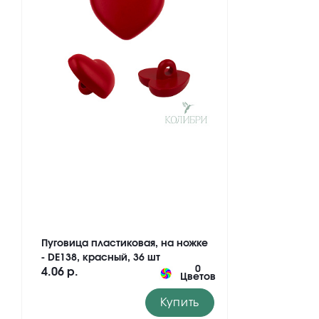
Пуговица пластиковая, на ножке
- DE138, красный, 36 шт
0
4.06 р.
Цветов
Купить