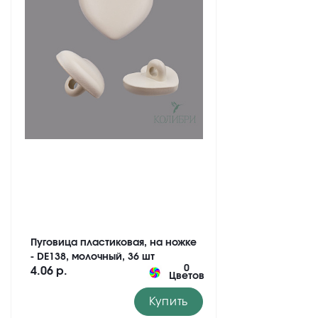
Пуговица пластиковая, на ножке
- DE138, молочный, 36 шт
0
4.06 р.
Цветов
Купить