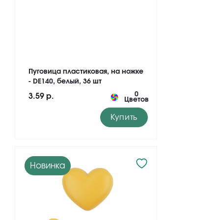
Пуговица пластиковая, на ножке
- DE140, белый, 36 шт
0
3.59 р.
Цветов
Купить
Новинка