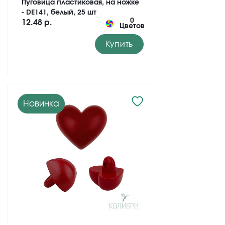
Пуговица пластиковая, на ножке
- DE141, белый, 25 шт
0
12.48 р.
Цветов
Купить
Новинка