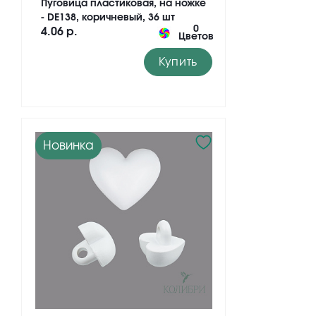
Пуговица пластиковая, на ножке
- DE138, коричневый, 36 шт
0
4.06 р.
Цветов
Купить
Новинка