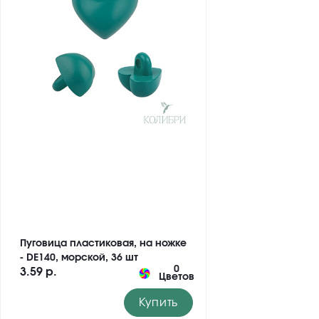
Пуговица пластиковая, на ножке
- DE140, морской, 36 шт
0
3.59 р.
Цветов
Купить