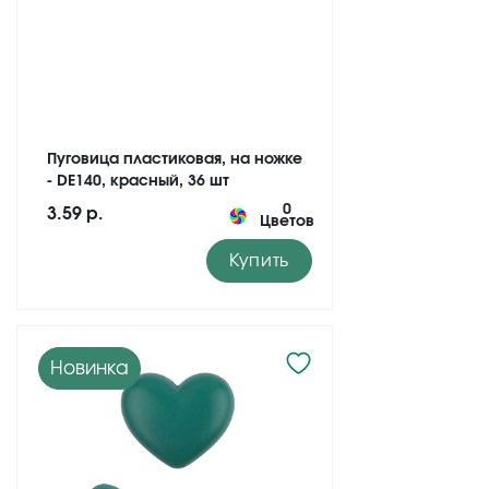
Пуговица пластиковая, на ножке
- DE140, красный, 36 шт
0
3.59 р.
Цветов
Купить
Новинка