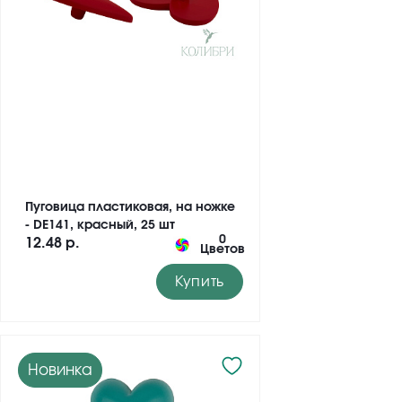
Пуговица пластиковая, на ножке
- DE141, красный, 25 шт
0
12.48 р.
Цветов
Купить
Новинка