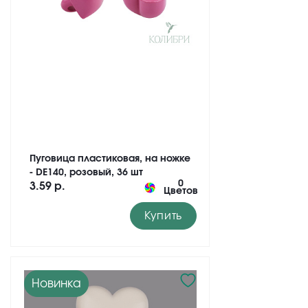
Пуговица пластиковая, на ножке
- DE140, розовый, 36 шт
0
3.59 р.
Цветов
Купить
Новинка