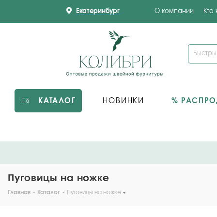
Екатеринбург
О компании
Кто
КАТАЛОГ
НОВИНКИ
% РАСПР
Пуговицы на ножке
Главная
-
Каталог
-
Пуговицы на ножке