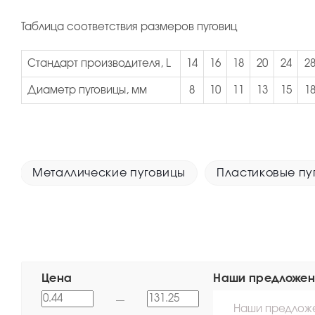
Таблица соответствия размеров пуговиц
Стандарт производителя, L
14
16
18
20
24
2
Диаметр пуговицы, мм
8
10
11
13
15
1
Металлические пуговицы
Пластиковые пу
Цена
Наши предложен
Наши предлож