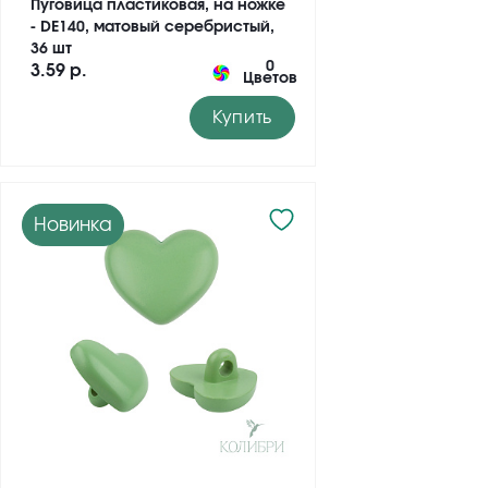
Пуговица пластиковая, на ножке
- DE140, матовый серебристый,
36 шт
0
3.59 р.
Цветов
Купить
Новинка