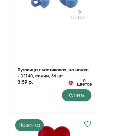
Пуговица пластиковая, на ножке
- DE140, синий, 36 шт
0
3.59 р.
Цветов
Купить
Новинка