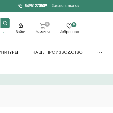
84951270509
Заказать звонок
0
0
Корзина
Войти
Избранное
РНИТУРЫ
НАШЕ ПРОИЗВОДСТВО