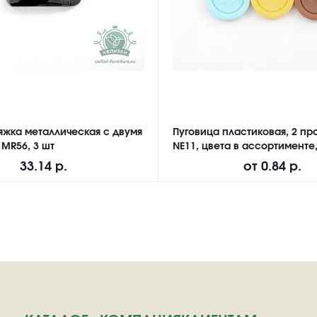
яжка металлическая с двумя
Пуговица пластиковая, 2 про
 MR56, 3 шт
NE11, цвета в ассортименте,
33.14 р.
от
0.84 р.