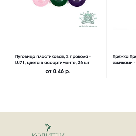
Пуговица пластиковая, 2 прокола -
Пряжка Пр
LU71, цвета в ассортименте, 36 шт
язычками -
от
0.46 р.