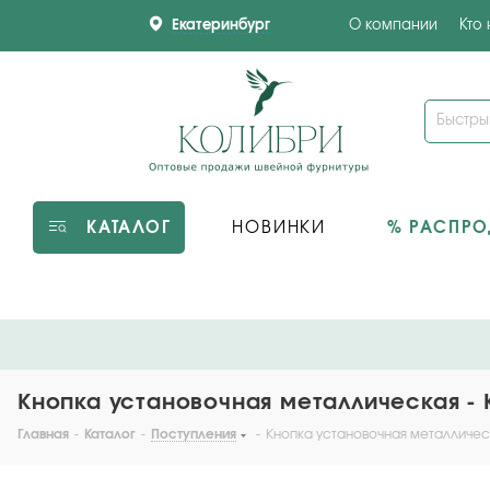
Екатеринбург
О компании
Кто
КАТАЛОГ
НОВИНКИ
% РАСПР
Кнопка установочная металлическая - 
Главная
-
Каталог
-
Поступления
-
Кнопка установочная металлическ