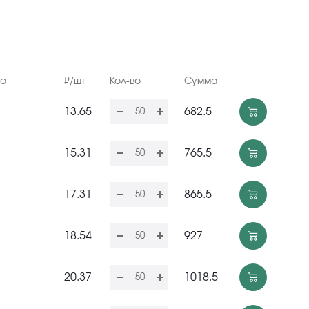
но
₽/шт
Кол-во
Сумма
13.65
682.5
15.31
765.5
17.31
865.5
18.54
927
20.37
1018.5