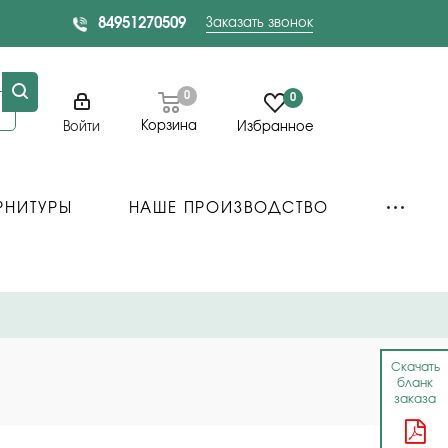
84951270509
Заказать звонок
0
0
Корзина
Войти
Избранное
РНИТУРЫ
НАШЕ ПРОИЗВОДСТВО
Скачать
бланк
заказа