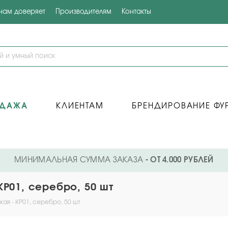
 нам доверяет
Производителям
Контакты
ОДАЖА
КЛИЕНТАМ
БРЕНДИРОВАНИЕ ФУ
МИНИМАЛЬНАЯ СУММА ЗАКАЗА
- ОТ 4.000 РУБЛЕЙ
KP01, серебро, 50 шт
ая - KP01, серебро, 50 шт