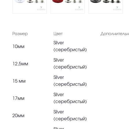
Размер
Цвет
Дополнитель
Silver
10мм
(серебристый)
Silver
12,5мм
(серебристый)
Silver
15 мм
(серебристый)
Silver
17мм
(серебристый)
Silver
20мм
(серебристый)