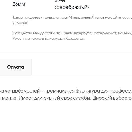
Silver
25мм
(серебристый)
Товар продается только оптом. Минимальный заказ на сайте соста
условия!
Осуществляем доставку в: Санкт-Петербург, Екатеринбург, Тюмень
России, а также в Беларусь и Казахстан.
Оплата
из четырёх частей – премиальная фурнитура для професси
пление. Имеет длительный срок службы. Широкий выбор р