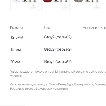
Размер
Цвет
Дополнитель
12,5мм
Gray2 (серый2)
15 мм
Gray2 (серый2)
20мм
Gray2 (серый2)
Товар продается только оптом. Минимальный заказ на сайте соста
условия!
Осуществляем доставку в: Санкт-Петербург, Екатеринбург, Тюмень
России, а также в Беларусь и Казахстан.