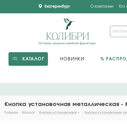
Екатеринбург
О компании
Кто
КАТАЛОГ
НОВИНКИ
% РАСПР
Кнопка установочная металлическая - K
Главная
-
Каталог
-
Кнопки установочные
-
Кнопки установочные м