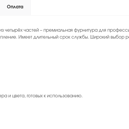
Оплата
из четырёх частей – премиальная фурнитура для професси
пление. Имеет длительный срок службы. Широкий выбор р
ера и цвета, готовых к использованию.