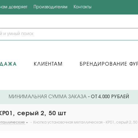
 нам доверяет
Производителям
Контакты
ОДАЖА
КЛИЕНТАМ
БРЕНДИРОВАНИЕ ФУ
МИНИМАЛЬНАЯ СУММА ЗАКАЗА
- ОТ 4.000 РУБЛЕЙ
P01, серый 2, 50 шт
еталлические
-
Кнопка установочная металлическая - KP01, серый 2, 50