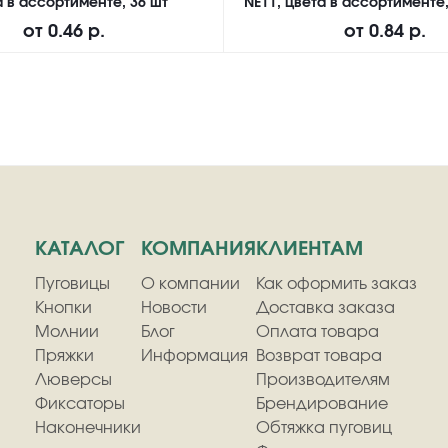
а в ассортименте, 36 шт
NE11, цвета в ассортименте,
от
0.46 р.
от
0.84 р.
КАТАЛОГ
КОМПАНИЯ
КЛИЕНТАМ
Пуговицы
О компании
Как оформить заказ
Кнопки
Новости
Доставка заказа
Молнии
Блог
Оплата товара
Пряжки
Информация
Возврат товара
Люверсы
Производителям
Фиксаторы
Брендирование
Наконечники
Обтяжка пуговиц