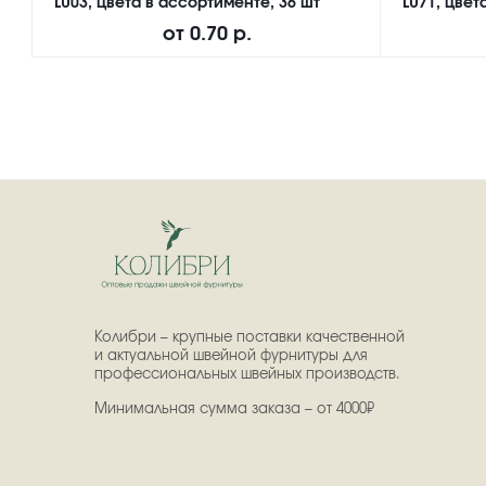
LU03, цвета в ассортименте, 36 шт
LU71, цвет
от
0.70 р.
Колибри – крупные поставки качественной
и актуальной швейной фурнитуры для
профессиональных швейных производств.
Минимальная сумма заказа – от 4000₽