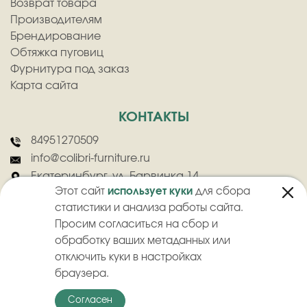
Возврат товара
Производителям
Брендирование
Обтяжка пуговиц
Фурнитура под заказ
Карта сайта
КОНТАКТЫ
84951270509
info@colibri-furniture.ru
Екатеринбург, ул. Барвинка 14
Этот сайт
использует куки
для сбора
статистики и анализа работы сайта.
Просим согласиться на сбор и
обработку ваших метаданных или
отключить куки в настройках
2026
©
ООО "Колибри" - Оптовая продажа швейной фурнитуры
браузера.
Политика конфиденциальности
Пользовательское соглашение
Согласен