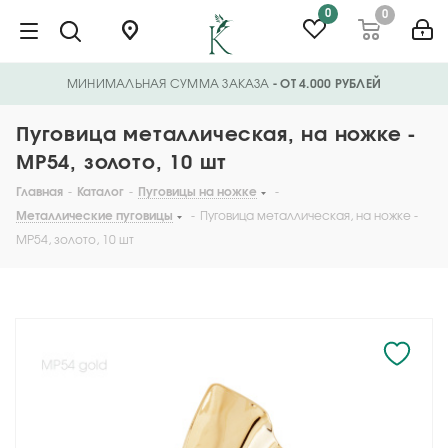
0
0
МИНИМАЛЬНАЯ СУММА ЗАКАЗА
- ОТ 4.000 РУБЛЕЙ
Пуговица металлическая, на ножке -
MP54, золото, 10 шт
Главная
-
Каталог
-
Пуговицы на ножке
-
Металлические пуговицы
-
Пуговица металлическая, на ножке -
MP54, золото, 10 шт