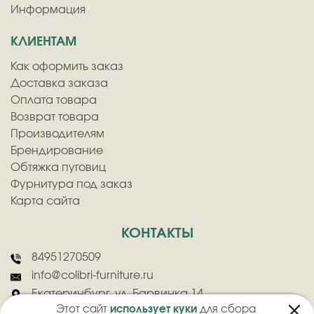
Информация
КЛИЕНТАМ
Как оформить заказ
Доставка заказа
Оплата товара
Возврат товара
Производителям
Брендирование
Обтяжка пуговиц
Фурнитура под заказ
Карта сайта
КОНТАКТЫ
84951270509
info@colibri-furniture.ru
Екатеринбург, ул. Барвинка 14
Этот сайт
использует куки
для сбора