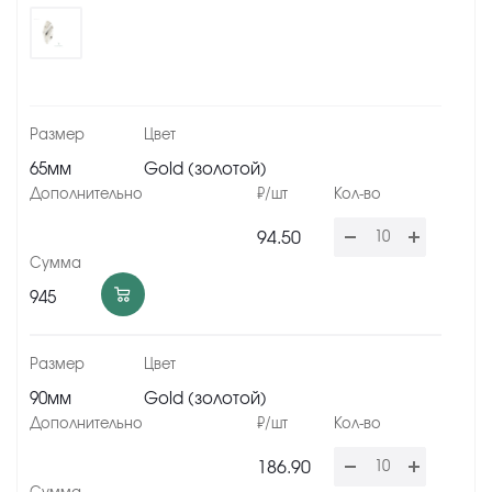
65мм
Gold (золотой)
94.50
945
90мм
Gold (золотой)
186.90