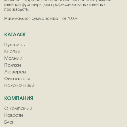
Колибри – крупные поставки качественной и актуальной
швейной фурнитуры для профессиональных швейных
производств.
Минимальная сумма заказа – от 4000₽
КАТАЛОГ
Пуговицы
Кнопки
Молнии
Пряжки
Люверсы
Фиксаторы
Наконечники
КОМПАНИЯ
О компании
Новости
Блог