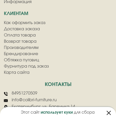
Информация
КЛИЕНТАМ
Как оформить заказ
Доставка заказа
Оплата товара
Возврат товара
Производителям
Брендирование
Обтяжка пуговиц
Фурнитура под заказ
Карта сайта
КОНТАКТЫ
84951270509
info@colibri-furniture.ru
Екатеринбург, ул. Барвинка 14
Этот сайт
использует куки
для сбора