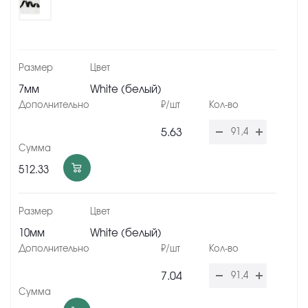
7мм
White (белый)
5.63
512.33
10мм
White (белый)
7.04