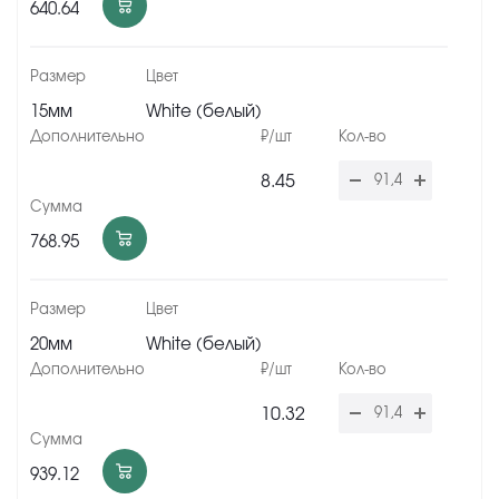
640.64
15мм
White (белый)
8.45
768.95
20мм
White (белый)
10.32
939.12