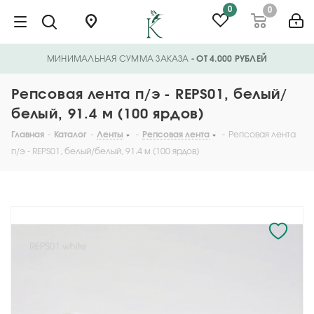
0
0
МИНИМАЛЬНАЯ СУММА ЗАКАЗА
- ОТ 4.000 РУБЛЕЙ
Репсовая лента п/э - REPS01, белый/
белый, 91.4 м (100 ярдов)
Главная
-
Каталог
-
Ленты
-
Репсовая лента
-
Репсовая лента
п/э - REPS01, белый/белый, 91.4 м (100 ярдов)