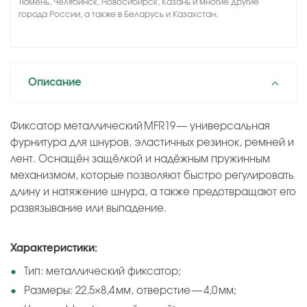
Тюмень, Челябинск, Новосибирск, Казань и многие другие
города России, а также в Беларусь и Казахстан.
Описание
Фиксатор металлический MFR19 — универсальная
фурнитура для шнуров, эластичных резинок, ремней и
лент. Оснащён защёлкой и надёжным пружинным
механизмом, которые позволяют быстро регулировать
длину и натяжение шнура, а также предотвращают его
развязывание или выпадение.
Характеристики:
Тип: металлический фиксатор;
Размеры: 22,5×8,4 мм, отверстие — 4,0 мм;