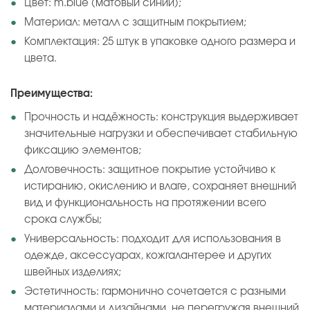
Цвет: m.blue (матовый синий);
Материал: металл с защитным покрытием;
Комплектация: 25 штук в упаковке одного размера и
цвета.
Преимущества:
Прочность и надёжность: конструкция выдерживает
значительные нагрузки и обеспечивает стабильную
фиксацию элементов;
Долговечность: защитное покрытие устойчиво к
истиранию, окислению и влаге, сохраняет внешний
вид и функциональность на протяжении всего
срока службы;
Универсальность: подходит для использования в
одежде, аксессуарах, кожгалантерее и других
швейных изделиях;
Эстетичность: гармонично сочетается с разными
материалами и дизайнами, не перегружая внешний