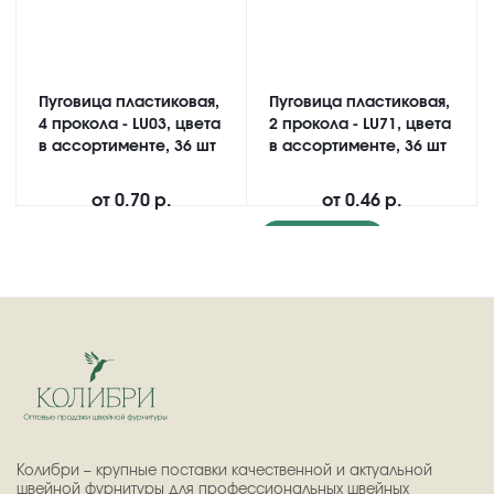
Пуговица пластиковая,
Пуговица пластиковая,
4 прокола - LU03, цвета
2 прокола - LU71, цвета
в ассортименте, 36 шт
в ассортименте, 36 шт
от
0.70 р.
от
0.46 р.
Подробнее
Колибри – крупные поставки качественной и актуальной
швейной фурнитуры для профессиональных швейных