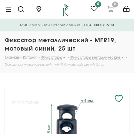
0
0
МИНИМАЛЬНАЯ СУММА ЗАКАЗА
- ОТ 4.000 РУБЛЕЙ
Фиксатор металлический - MFR19,
матовый синий, 25 шт
Главная
-
Каталог
-
Фиксаторы
-
Фиксаторы металлические
-
Фиксатор металлический - MFR19, матовый синий, 25 шт