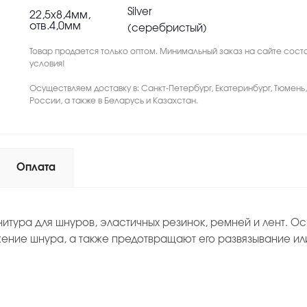
Silver
22,5х8,4мм,
отв.4,0мм
(серебристый)
Товар продается только оптом. Минимальный заказ на сайте соста
условия!
Осуществляем доставку в: Санкт-Петербург, Екатеринбург, Тюмень
России, а также в Беларусь и Казахстан.
Оплата
итура для шнуров, эластичных резинок, ремней и лент.
жение шнура, а также предотвращают его развязывание ил