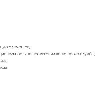
ацию элементов;
кциональность на протяжении всего срока службы;
иях;
лия.