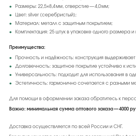
Размеры: 22,5×8,4 мм, отверстие — 4,0 мм;
Цвет: silver (серебристый);
Материал: металл с защитным покрытием;
Комплектация: 25 штук в упаковке одного размера и 
Преимущества:
Прочность и надёжность: конструкция выдерживает
Долговечность: защитное покрытие устойчиво к ист
Универсальность: подходит для использования в од
Эстетичность: гармонично сочетается с разными м
Для помощи в оформлении заказа обратитесь к перс
Важно: минимальная сумма оптового заказа — 4000 ру
Доставка осуществляется по всей России и СНГ.