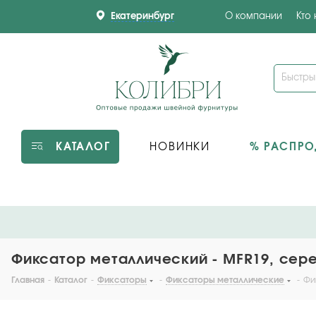
Екатеринбург
О компании
Кто
КАТАЛОГ
НОВИНКИ
% РАСПР
Фиксатор металлический - MFR19, сере
Главная
-
Каталог
-
Фиксаторы
-
Фиксаторы металлические
-
Фи