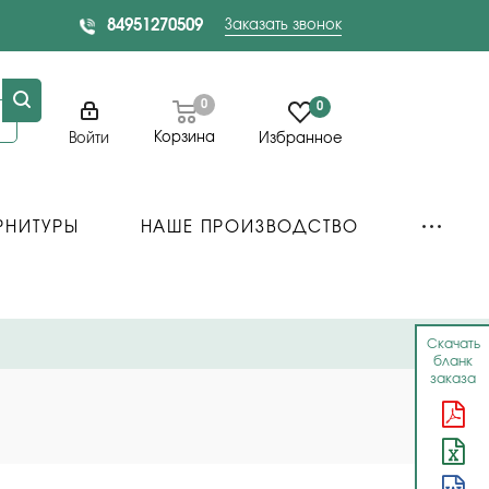
84951270509
Заказать звонок
0
0
Корзина
Войти
Избранное
РНИТУРЫ
НАШЕ ПРОИЗВОДСТВО
Скачать
бланк
заказа