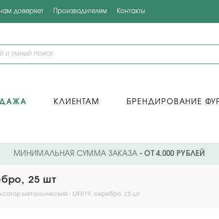
 нам доверяет
Производителям
Контакты
ОДАЖА
КЛИЕНТАМ
БРЕНДИРОВАНИЕ ФУ
МИНИМАЛЬНАЯ СУММА ЗАКАЗА
- ОТ 4.000 РУБЛЕЙ
бро, 25 шт
ксатор металлический - MFR19, серебро, 25 шт