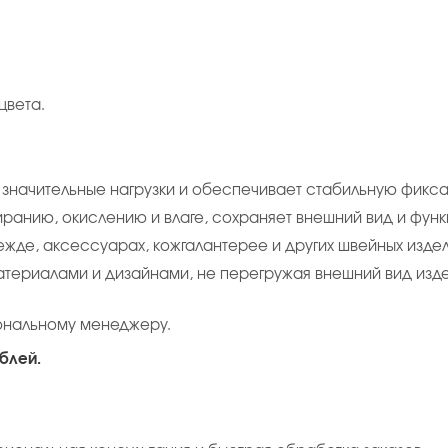
цвета.
 значительные нагрузки и обеспечивает стабильную фикс
иранию, окислению и влаге, сохраняет внешний вид и фун
ежде, аксессуарах, кожгалантерее и других швейных издел
атериалами и дизайнами, не перегружая внешний вид изде
ональному менеджеру.
блей.