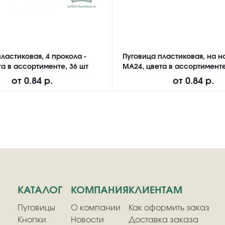
ластиковая, 4 прокола -
Пуговица пластиковая, на н
а в ассортименте, 36 шт
MA24, цвета в ассортименте
от
0.84 р.
от
0.84 р.
КАТАЛОГ
КОМПАНИЯ
КЛИЕНТАМ
Пуговицы
О компании
Как оформить заказ
Кнопки
Новости
Доставка заказа