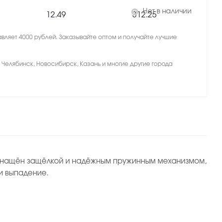
Нет в наличии
12.49
312.25
вляет 4000 рублей. Заказывайте оптом и получайте лучшие
, Челябинск, Новосибирск, Казань и многие другие города
 Оснащён защёлкой и надёжным пружинным механизмом,
и выпадение.