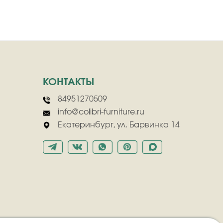
КОНТАКТЫ
84951270509
info@colibri-furniture.ru
Екатеринбург, ул. Барвинка 14