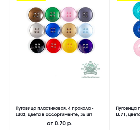
Пуговица пластиковая, 4 прокола -
Пуговица п
LU03, цвета в ассортименте, 36 шт
LU71, цвет
от
0.70 р.