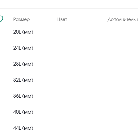
Размер
Цвет
Дополнитель
20L (мм)
24L (мм)
28L (мм)
32L (мм)
36L (мм)
40L (мм)
44L (мм)