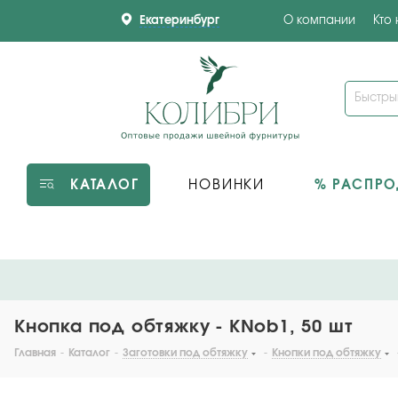
Екатеринбург
О компании
Кто
КАТАЛОГ
НОВИНКИ
% РАСПР
Кнопка под обтяжку - KNob1, 50 шт
Главная
-
Каталог
-
Заготовки под обтяжку
-
Кнопки под обтяжку