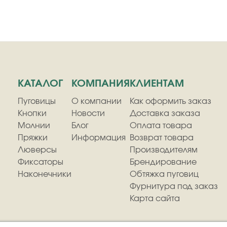
КАТАЛОГ
КОМПАНИЯ
КЛИЕНТАМ
Пуговицы
О компании
Как оформить заказ
Кнопки
Новости
Доставка заказа
Молнии
Блог
Оплата товара
Пряжки
Информация
Возврат товара
Люверсы
Производителям
Фиксаторы
Брендирование
Наконечники
Обтяжка пуговиц
Фурнитура под заказ
Карта сайта