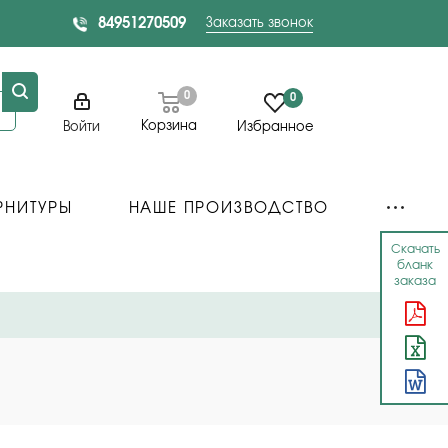
84951270509
Заказать звонок
0
0
Корзина
Войти
Избранное
РНИТУРЫ
НАШЕ ПРОИЗВОДСТВО
Скачать
бланк
заказа