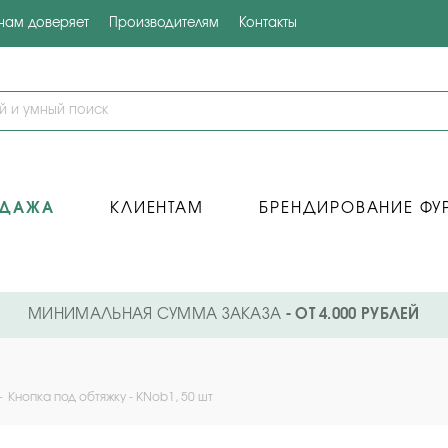
 нам доверяет
Производителям
Контакты
ОДАЖА
КЛИЕНТАМ
БРЕНДИРОВАНИЕ ФУ
МИНИМАЛЬНАЯ СУММА ЗАКАЗА
- ОТ 4.000 РУБЛЕЙ
-
Кнопка под обтяжку - KNob1, 50 шт