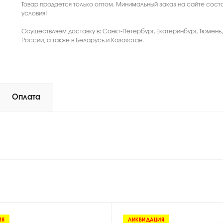
Товар продается только оптом. Минимальный заказ на сайте соста
условия!
Осуществляем доставку в: Санкт-Петербург, Екатеринбург, Тюмень
России, а также в Беларусь и Казахстан.
Оплата
ИЯ
ЛИКВИДАЦИЯ