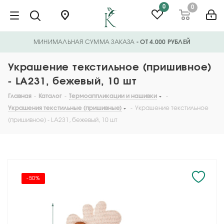
0
0
МИНИМАЛЬНАЯ СУММА ЗАКАЗА
- ОТ 4.000 РУБЛЕЙ
Украшение текстильное (пришивное)
- LA231, бежевый, 10 шт
Главная
-
Каталог
-
Термоаппликации и нашивки
-
Украшения текстильные (пришивные)
-
Украшение текстильное
(пришивное) - LA231, бежевый, 10 шт
-50%