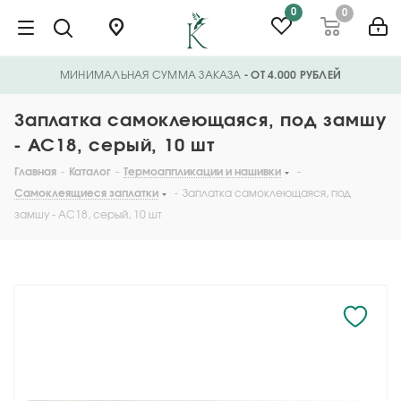
0
0
МИНИМАЛЬНАЯ СУММА ЗАКАЗА
- ОТ 4.000 РУБЛЕЙ
Заплатка самоклеющаяся, под замшу
- AC18, серый, 10 шт
Главная
-
Каталог
-
Термоаппликации и нашивки
-
Самоклеящиеся заплатки
-
Заплатка самоклеющаяся, под
замшу - AC18, серый, 10 шт