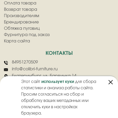
Оплата товара
Возврат товара
Производителям
Брендирование
Обтяжка пуговиц
Фурнитура под заказ
Карта сайта
КОНТАКТЫ
84951270509
info@colibri-furniture.ru
Екатеринбург, ул. Барвинка 14
Этот сайт
использует куки
для сбора
статистики и анализа работы сайта.
Просим согласиться на сбор и
обработку ваших метаданных или
отключить куки в настройках
2026
©
ООО "Колибри" - Оптовая продажа швейной фурнитуры
браузера.
Политика конфиденциальности