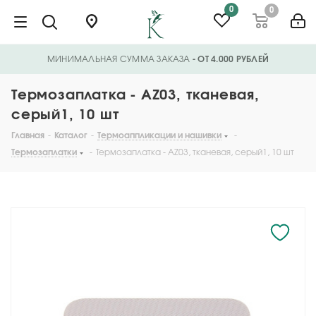
0
0
МИНИМАЛЬНАЯ СУММА ЗАКАЗА
- ОТ 4.000 РУБЛЕЙ
Термозаплатка - AZ03, тканевая,
серый1, 10 шт
Главная
-
Каталог
-
Термоаппликации и нашивки
-
Термозаплатки
-
Термозаплатка - AZ03, тканевая, серый1, 10 шт