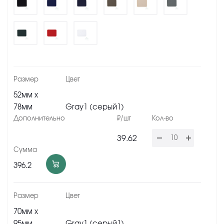
52мм x
78мм
Gray1 (серый1)
39.62
396.2
70мм х
95мм
Gray1 (серый1)