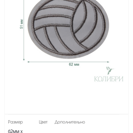
62мм х