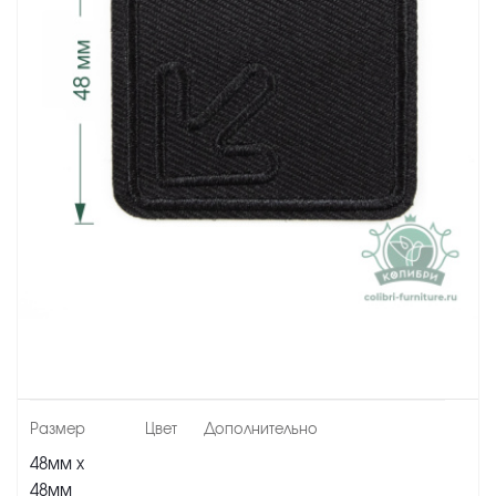
48мм х
48мм