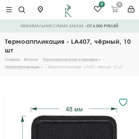
0
0
МИНИМАЛЬНАЯ СУММА ЗАКАЗА
- ОТ 4.000 РУБЛЕЙ
Термоаппликация - LA407, чёрный, 10
шт
Главная
-
Каталог
-
Термоаппликации и нашивки
-
Термоаппликации
-
Термоаппликация - LA407, чёрный, 10 шт