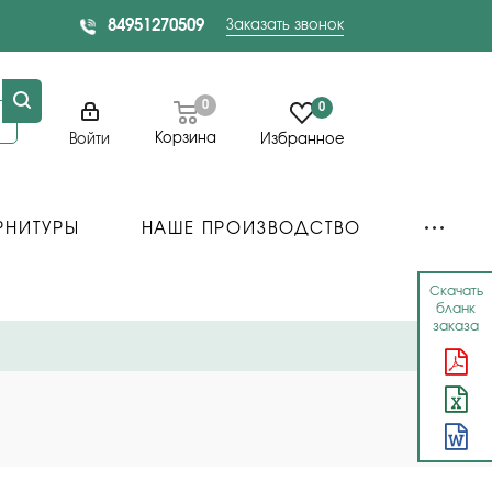
84951270509
Заказать звонок
0
0
Корзина
Войти
Избранное
РНИТУРЫ
НАШЕ ПРОИЗВОДСТВО
Скачать
бланк
заказа