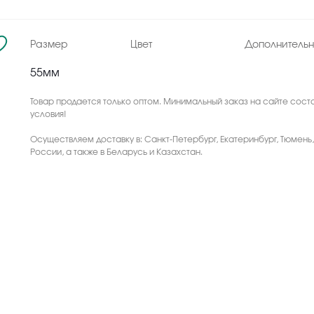
Размер
Цвет
Дополнитель
55мм
Товар продается только оптом. Минимальный заказ на сайте соста
условия!
Осуществляем доставку в: Санкт-Петербург, Екатеринбург, Тюмень
России, а также в Беларусь и Казахстан.