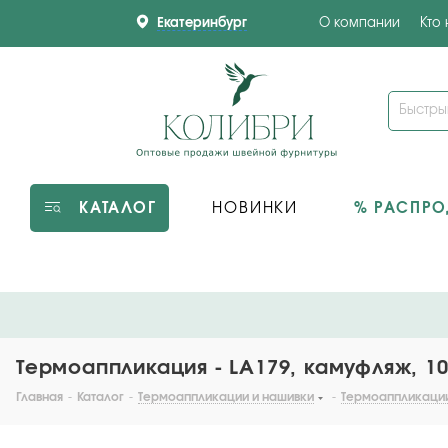
Екатеринбург
О компании
Кто
КАТАЛОГ
НОВИНКИ
% РАСПР
Термоаппликация - LA179, камуфляж, 10
Главная
-
Каталог
-
Термоаппликации и нашивки
-
Термоаппликаци