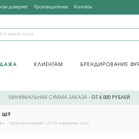
 нам доверяет
Производителям
Контакты
ОДАЖА
КЛИЕНТАМ
БРЕНДИРОВАНИЕ ФУ
МИНИМАЛЬНАЯ СУММА ЗАКАЗА
- ОТ 4.000 РУБЛЕЙ
 шт
и
-
Термоаппликация - LA179, камуфляж, 10 шт