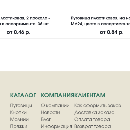
ластиковая, 2 прокола -
Пуговица пластиковая, на н
а в ассортименте, 36 шт
MA24, цвета в ассортименте
от
0.46 р.
от
0.84 р.
КАТАЛОГ
КОМПАНИЯ
КЛИЕНТАМ
Пуговицы
О компании
Как оформить заказ
Кнопки
Новости
Доставка заказа
Молнии
Блог
Оплата товара
Пряжки
Информация
Возврат товара