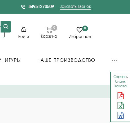
84951270509
Заказать звонок
0
0
Корзина
Войти
Избранное
РНИТУРЫ
НАШЕ ПРОИЗВОДСТВО
Скачать
бланк
заказа