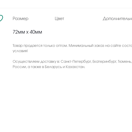
Размер
Цвет
Дополнитель
72мм х 40мм
Товар продается только оптом. Минимальный заказ на сайте соста
условия!
Осуществляем доставку в: Санкт-Петербург, Екатеринбург, Тюмень
России, а также в Беларусь и Казахстан.