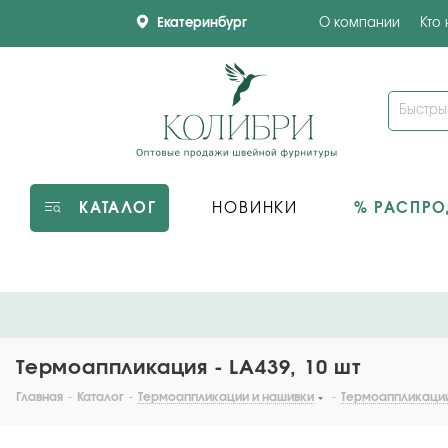
Екатеринбург
О компании
Кто
КАТАЛОГ
НОВИНКИ
% РАСПР
Термоаппликация - LA439, 10 шт
Главная
-
Каталог
-
Термоаппликации и нашивки
-
Термоаппликаци