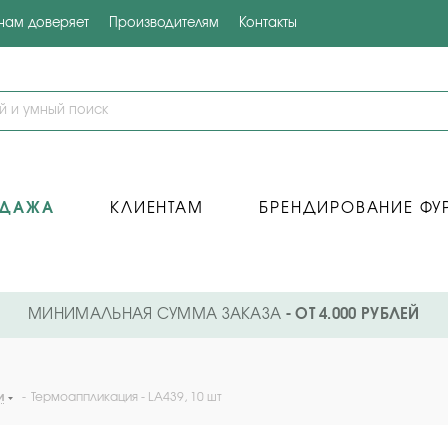
 нам доверяет
Производителям
Контакты
ОДАЖА
КЛИЕНТАМ
БРЕНДИРОВАНИЕ ФУ
МИНИМАЛЬНАЯ СУММА ЗАКАЗА
- ОТ 4.000 РУБЛЕЙ
и
-
Термоаппликация - LA439, 10 шт