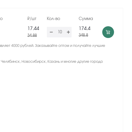
но
₽/шт
Кол-во
Сумма
17.44
174.4
348.8
34.88
вляет 4000 рублей. Заказывайте оптом и получайте лучшие
, Челябинск, Новосибирск, Казань и многие другие города