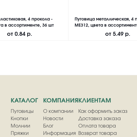
ластиковая, 4 прокола -
Пуговица металлическая, 4 
а в ассортименте, 36 шт
ME312, цвета в ассортимент
от
0.84 р.
от
5.49 р.
КАТАЛОГ
КОМПАНИЯ
КЛИЕНТАМ
Пуговицы
О компании
Как оформить заказ
Кнопки
Новости
Доставка заказа
Молнии
Блог
Оплата товара
Пряжки
Информация
Возврат товара