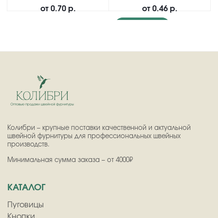
от
0.70 р.
от
0.46 р.
Подробнее
Колибри – крупные поставки качественной и актуальной
швейной фурнитуры для профессиональных швейных
производств.
Минимальная сумма заказа – от 4000₽
КАТАЛОГ
Пуговицы
Кнопки