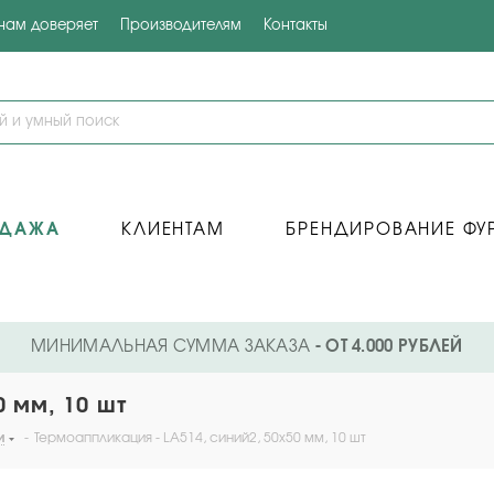
 нам доверяет
Производителям
Контакты
ОДАЖА
КЛИЕНТАМ
БРЕНДИРОВАНИЕ ФУ
МИНИМАЛЬНАЯ СУММА ЗАКАЗА
- ОТ 4.000 РУБЛЕЙ
0 мм, 10 шт
и
-
Термоаппликация - LA514, синий2, 50х50 мм, 10 шт