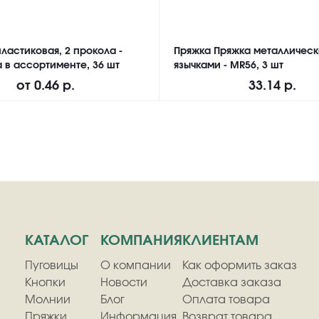
ластиковая, 2 прокола -
Пряжка Пряжка металлическ
а в ассортименте, 36 шт
язычками - MR56, 3 шт
от
0.46 р.
33.14 р.
КАТАЛОГ
КОМПАНИЯ
КЛИЕНТАМ
Пуговицы
О компании
Как оформить заказ
Кнопки
Новости
Доставка заказа
Молнии
Блог
Оплата товара
Пряжки
Информация
Возврат товара