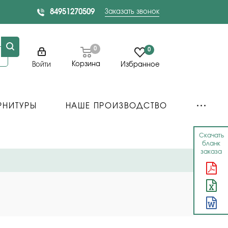
84951270509
Заказать звонок
0
0
Корзина
Войти
Избранное
РНИТУРЫ
НАШЕ ПРОИЗВОДСТВО
Скачать
бланк
заказа