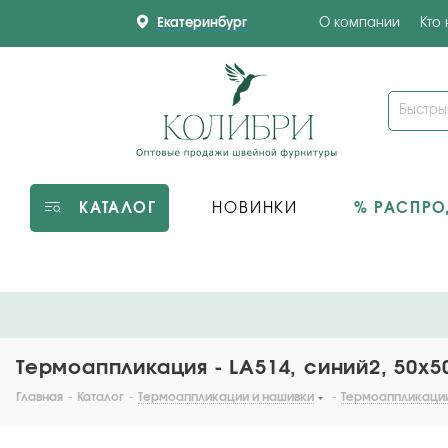
Екатеринбург
О компании
Кто
КАТАЛОГ
НОВИНКИ
% РАСПР
Термоаппликация - LA514, синий2, 50х5
Главная
-
Каталог
-
Термоаппликации и нашивки
-
Термоаппликаци