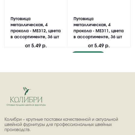
Пуговица
Пуговица
металлическая, 4
металлическая, 4
прокола - ME312, цвета
прокола - ME311, цвета
в ассортименте, 36 шт
в ассортименте, 36 шт
от
5.49 р.
от
5.49 р.
Подробнее
Колибри – крупные поставки качественной и актуальной
швейной фурнитуры для профессиональных швейных
производств.