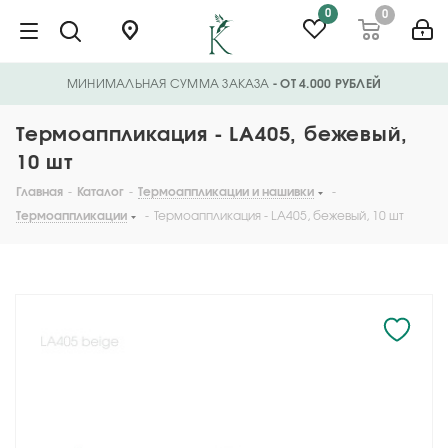
0
0
МИНИМАЛЬНАЯ СУММА ЗАКАЗА
- ОТ 4.000 РУБЛЕЙ
Термоаппликация - LA405, бежевый,
10 шт
Главная
-
Каталог
-
Термоаппликации и нашивки
-
Термоаппликации
-
Термоаппликация - LA405, бежевый, 10 шт