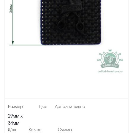
29мм х
34мм