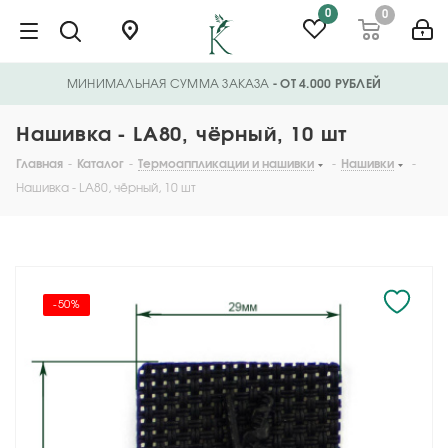
0
0
МИНИМАЛЬНАЯ СУММА ЗАКАЗА
- ОТ 4.000 РУБЛЕЙ
Нашивка - LA80, чёрный, 10 шт
Главная
-
Каталог
-
Термоаппликации и нашивки
-
Нашивки
-
Нашивка - LA80, чёрный, 10 шт
-50%