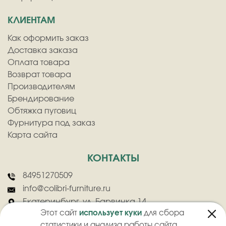
КЛИЕНТАМ
Как оформить заказ
Доставка заказа
Оплата товара
Возврат товара
Производителям
Брендирование
Обтяжка пуговиц
Фурнитура под заказ
Карта сайта
КОНТАКТЫ
84951270509
info@colibri-furniture.ru
Екатеринбург, ул. Барвинка 14
Этот сайт
использует куки
для сбора
статистики и анализа работы сайта.