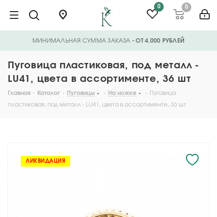
0
0
МИНИМАЛЬНАЯ СУММА ЗАКАЗА
- ОТ 4.000 РУБЛЕЙ
Пуговица пластиковая, под металл -
LU41, цвета в ассортименте, 36 шт
Главная
-
Каталог
-
Пуговицы
-
На ножке
-
Пуговица
пластиковая, под металл - LU41, цвета в ассортименте, 36 шт
ЛИКВИДАЦИЯ