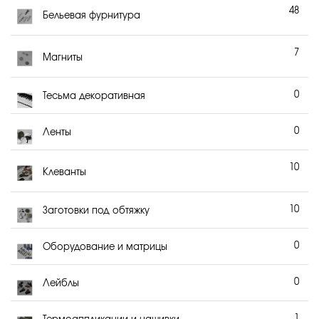
48
Бельевая фурнитура
7
Магниты
0
Тесьма декоративная
0
Ленты
10
Клеванты
10
Заготовки под обтяжку
0
Оборудование и матрицы
0
Лейблы
1