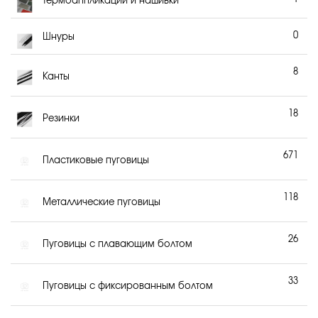
Термоаппликации и нашивки
0
Шнуры
8
Канты
18
Резинки
671
Пластиковые пуговицы
118
Металлические пуговицы
26
Пуговицы с плавающим болтом
33
Пуговицы с фиксированным болтом