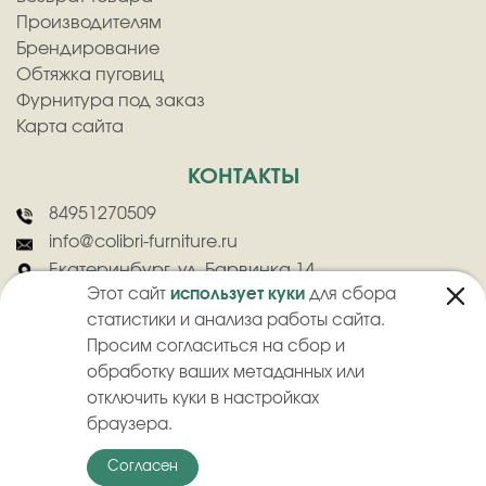
Производителям
Брендирование
Обтяжка пуговиц
Фурнитура под заказ
Карта сайта
КОНТАКТЫ
84951270509
info@colibri-furniture.ru
Екатеринбург, ул. Барвинка 14
Этот сайт
использует куки
для сбора
статистики и анализа работы сайта.
Просим согласиться на сбор и
обработку ваших метаданных или
отключить куки в настройках
2026
©
ООО "Колибри" - Оптовая продажа швейной фурнитуры
браузера.
Политика конфиденциальности
Пользовательское соглашение
Согласен