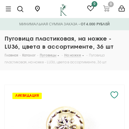
0
0
МИНИМАЛЬНАЯ СУММА ЗАКАЗА
- ОТ 4.000 РУБЛЕЙ
Пуговица пластиковая, на ножке -
LU36, цвета в ассортименте, 36 шт
Главная
-
Каталог
-
Пуговицы
-
На ножке
-
Пуговица
пластиковая, на ножке - LU36, цвета в ассортименте, 36 шт
ЛИКВИДАЦИЯ