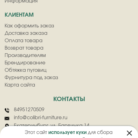
Информация
КЛИЕНТАМ
Как оформить заказ
Доставка заказа
Оплата товара
Возврат товара
Производителям
Брендирование
Обтяжка пуговиц
Фурнитура под заказ
Карта сайта
КОНТАКТЫ
84951270509
info@colibri-furniture.ru
Екатеринбург, ул. Барвинка 14
Этот сайт
использует куки
для сбора