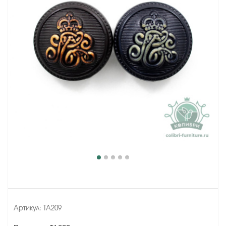
Артикул:
TA209