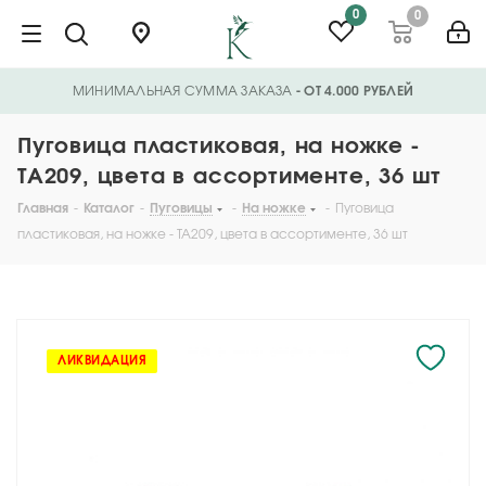
0
0
МИНИМАЛЬНАЯ СУММА ЗАКАЗА
- ОТ 4.000 РУБЛЕЙ
Пуговица пластиковая, на ножке -
TA209, цвета в ассортименте, 36 шт
Главная
-
Каталог
-
Пуговицы
-
На ножке
-
Пуговица
пластиковая, на ножке - TA209, цвета в ассортименте, 36 шт
ЛИКВИДАЦИЯ