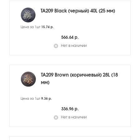
TA209 Black (черный) 40L (25 мм)
Цена за 1шт
15.74 р.
566.64 р.
Нет в наличии
TA209 Brown (коричневый) 28L (18
мм)
Цена за 1шт
9.36 р.
336.96 р.
Нет в наличии