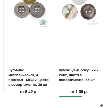
Пуговица
Пуговица из ракушки -
металлическая, 4
RA02, цвета в
прокола - ME312, цвета
ассортименте, 36 шт
в ассортименте, 36 шт
от
5.49 р.
от
7.05 р.
Подробнее