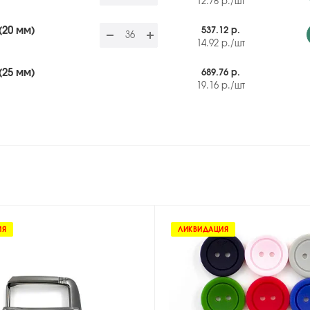
12.78
р.
/шт
(20 мм)
537.12 р.
14.92
р.
/шт
(25 мм)
689.76 р.
19.16
р.
/шт
ИЯ
ЛИКВИДАЦИЯ