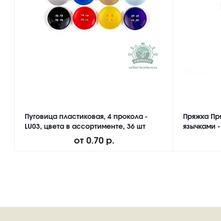
Пуговица пластиковая, 4 прокола -
Пряжка Пр
LU03, цвета в ассортименте, 36 шт
язычками -
от
0.70 р.