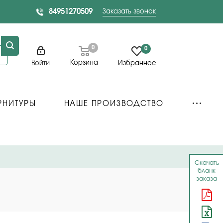
84951270509
Заказать звонок
0
0
Корзина
Войти
Избранное
РНИТУРЫ
НАШЕ ПРОИЗВОДСТВО
Скачать
бланк
заказа