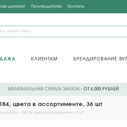
 нам доверяет
Производителям
Контакты
ОДАЖА
КЛИЕНТАМ
БРЕНДИРОВАНИЕ ФУ
МИНИМАЛЬНАЯ СУММА ЗАКАЗА
- ОТ 4.000 РУБЛЕЙ
184, цвета в ассортименте, 36 шт
под металл - NE184, цвета в ассортименте, 36 шт