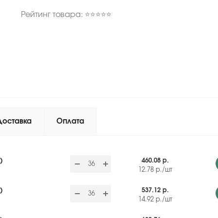
Рейтинг товара: ⭐⭐⭐⭐⭐
Доставка
Оплата
)
460.08 р.
12.78
р.
/шт
)
537.12 р.
14.92
р.
/шт