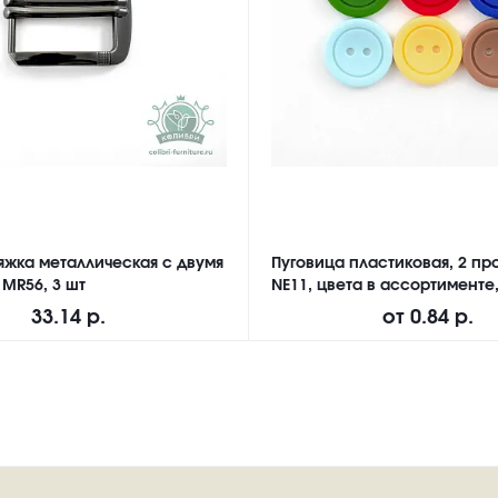
яжка металлическая с двумя
Пуговица пластиковая, 2 про
 MR56, 3 шт
NE11, цвета в ассортименте,
33.14 р.
от
0.84 р.