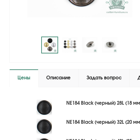
Цены
Описание
Задать вопрос
NE184 Black (черный) 28L (18 мм
NE184 Black (черный) 32L (20 мм