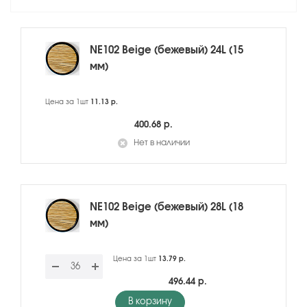
NE102 Beige (бежевый) 24L (15
мм)
Цена за 1шт
11.13 р.
400.68 р.
Нет в наличии
NE102 Beige (бежевый) 28L (18
мм)
Цена за 1шт
13.79 р.
496.44 р.
В корзину