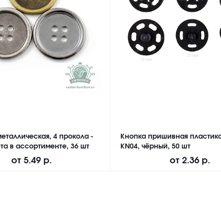
еталлическая, 4 прокола -
Кнопка пришивная пластико
та в ассортименте, 36 шт
KN04, чёрный, 50 шт
от
5.49 р.
от
2.36 р.