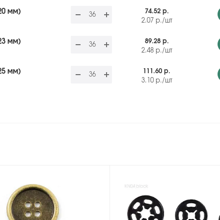
20 мм)
74.52 р.
2.07
р.
/шт
23 мм)
89.28 р.
2.48
р.
/шт
25 мм)
111.60 р.
3.10
р.
/шт