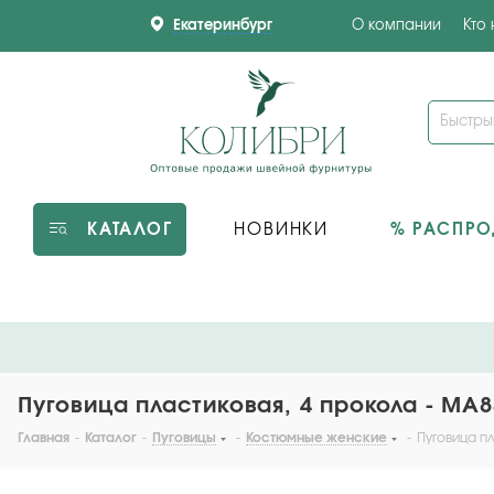
Екатеринбург
О компании
Кто
КАТАЛОГ
НОВИНКИ
% РАСПР
Пуговица пластиковая, 4 прокола - MA8
Главная
-
Каталог
-
Пуговицы
-
Костюмные женские
-
Пуговица пл