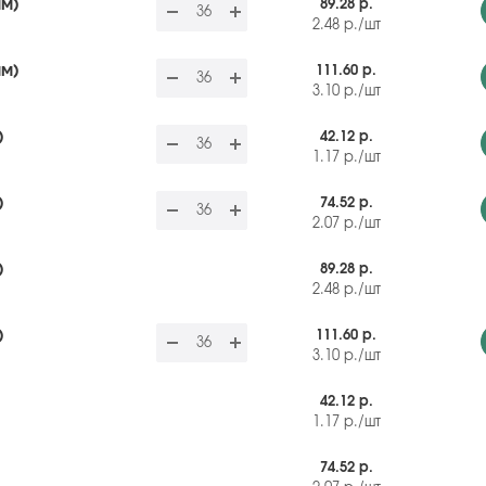
мм)
89.28 р.
2.48
р.
/шт
мм)
111.60 р.
3.10
р.
/шт
)
42.12 р.
1.17
р.
/шт
)
74.52 р.
2.07
р.
/шт
)
89.28 р.
2.48
р.
/шт
)
111.60 р.
3.10
р.
/шт
42.12 р.
1.17
р.
/шт
74.52 р.