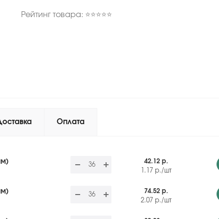
Рейтинг товара: ⭐⭐⭐⭐⭐
Доставка
Оплата
мм)
42.12 р.
1.17
р.
/шт
мм)
74.52 р.
2.07
р.
/шт