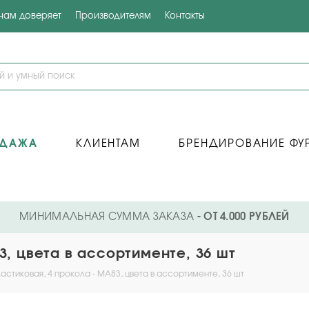
 нам доверяет
Производителям
Контакты
ОДАЖА
КЛИЕНТАМ
БРЕНДИРОВАНИЕ ФУ
МИНИМАЛЬНАЯ СУММА ЗАКАЗА
- ОТ 4.000 РУБЛЕЙ
3, цвета в ассортименте, 36 шт
астиковая, 4 прокола - MA83, цвета в ассортименте, 36 шт