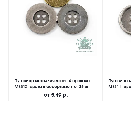
Пуговица металлическая, 4 прокола -
Пуговица м
ME312, цвета в ассортименте, 36 шт
ME311, цве
от
5.49 р.