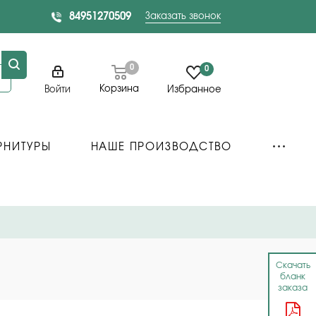
84951270509
Заказать звонок
0
0
Корзина
Войти
Избранное
РНИТУРЫ
НАШЕ ПРОИЗВОДСТВО
Скачать
бланк
заказа