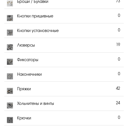
73
Броши / Булавки
0
Кнопки пришивные
0
Кнопки установочные
19
Люверсы
0
Фиксаторы
0
Наконечники
42
Пряжки
24
Хольнитены и винты
0
Крючки