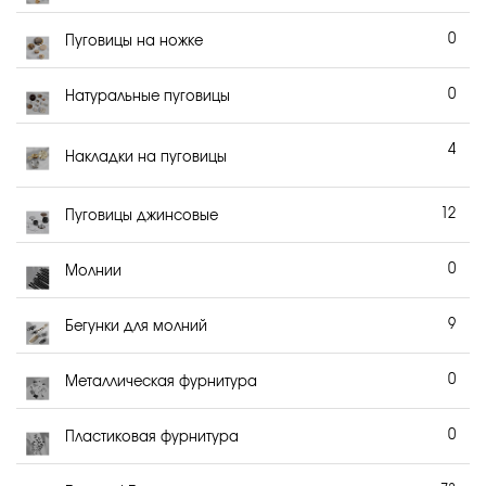
0
Пуговицы на ножке
0
Натуральные пуговицы
4
Накладки на пуговицы
12
Пуговицы джинсовые
0
Молнии
9
Бегунки для молний
0
Металлическая фурнитура
0
Пластиковая фурнитура