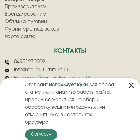
Производителям
Брендирование
Обтяжка пуговиц
Фурнитура под заказ
Карта сайта
КОНТАКТЫ
84951270509
info@colibri-furniture.ru
Екатеринбург, ул. Барвинка 14
Этот сайт
использует куки
для сбора
статистики и анализа работы сайта.
Просим согласиться на сбор и
обработку ваших метаданных или
отключить куки в настройках
2026
©
ООО "Колибри" - Оптовая продажа швейной фурнитуры
браузера.
Политика конфиденциальности
Пользовательское соглашение
Согласен