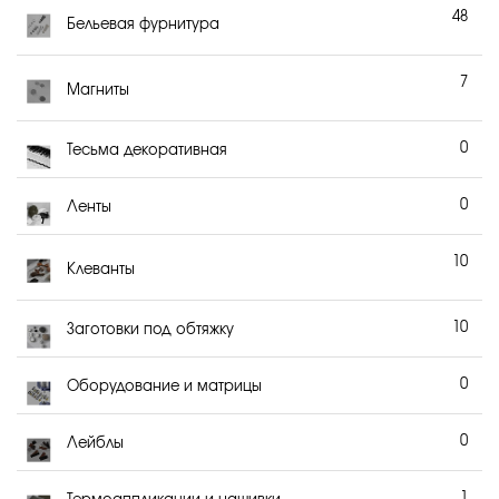
48
Бельевая фурнитура
7
Магниты
0
Тесьма декоративная
0
Ленты
10
Клеванты
10
Заготовки под обтяжку
0
Оборудование и матрицы
0
Лейблы
1