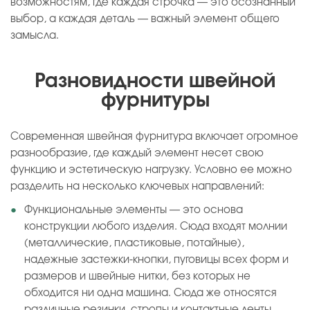
возможностям, где каждая строчка — это осознанный
выбор, а каждая деталь — важный элемент общего
замысла.
Разновидности швейной
фурнитуры
Современная швейная фурнитура включает огромное
разнообразие, где каждый элемент несет свою
функцию и эстетическую нагрузку. Условно ее можно
разделить на несколько ключевых направлений:
Функциональные элементы — это основа
конструкции любого изделия. Сюда входят молнии
(металлические, пластиковые, потайные),
надежные застежки-кнопки, пуговицы всех форм и
размеров и швейные нитки, без которых не
обходится ни одна машина. Сюда же относятся
различные резинки, стропы и контактные ленты