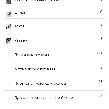
Термоаппликации и нашивки
0
Шнуры
8
Канты
18
Резинки
671
Пластиковые пуговицы
118
Металлические пуговицы
26
Пуговицы с плавающим болтом
33
Пуговицы с фиксированным болтом