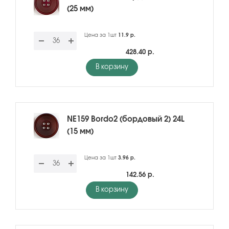
(25 мм)
Цена за 1шт
11.9 р.
428.40 р.
В корзину
NE159 Bordo2 (бордовый 2) 24L
(15 мм)
Цена за 1шт
3.96 р.
142.56 р.
В корзину