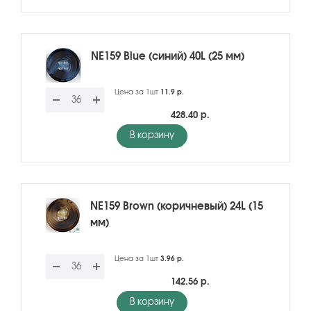
NE159 Blue (синий) 40L (25 мм)
Цена за 1шт
11.9 р.
428.40 р.
В корзину
NE159 Brown (коричневый) 24L (15
мм)
Цена за 1шт
3.96 р.
142.56 р.
В корзину