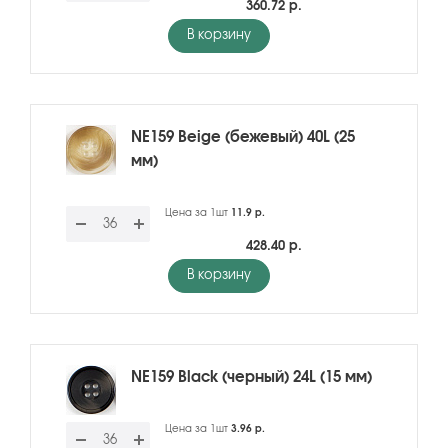
360.72 р.
В корзину
NE159 Beige (бежевый) 40L (25
мм)
Цена за 1шт
11.9 р.
428.40 р.
В корзину
NE159 Black (черный) 24L (15 мм)
Цена за 1шт
3.96 р.