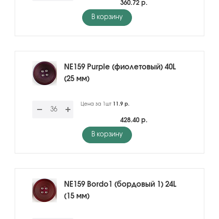
360.72 р.
В корзину
NE159 Purple (фиолетовый) 40L
(25 мм)
Цена за 1шт
11.9 р.
428.40 р.
В корзину
NE159 Bordo1 (бордовый 1) 24L
(15 мм)