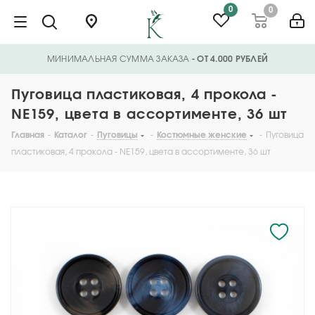
0
0
МИНИМАЛЬНАЯ СУММА ЗАКАЗА
- ОТ 4.000 РУБЛЕЙ
Пуговица пластиковая, 4 прокола -
NE159, цвета в ассортименте, 36 шт
Главная
-
Каталог
-
Пуговицы
-
Костюмные женские
-
Пуговица
пластиковая, 4 прокола - NE159, цвета в ассортименте, 36 шт