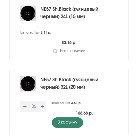
NE57 Sh.Black (глянцевый
черный) 24L (15 мм)
Цена за 1шт
2.31 р.
83.16 р.
Нет в наличии
NE57 Sh.Black (глянцевый
черный) 32L (20 мм)
Цена за 1шт
4.63 р.
166.68 р.
В корзину