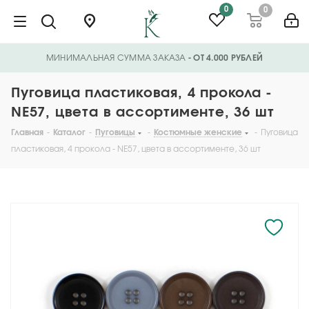
0
0
МИНИМАЛЬНАЯ СУММА ЗАКАЗА
- ОТ 4.000 РУБЛЕЙ
Пуговица пластиковая, 4 прокола -
NE57, цвета в ассортименте, 36 шт
Главная
-
Каталог
-
Пуговицы
-
Костюмные женские
-
Пуговица
пластиковая, 4 прокола - NE57, цвета в ассортименте, 36 шт