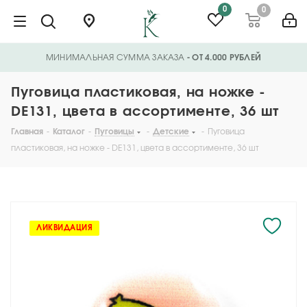
0
0
МИНИМАЛЬНАЯ СУММА ЗАКАЗА
- ОТ 4.000 РУБЛЕЙ
Пуговица пластиковая, на ножке -
DE131, цвета в ассортименте, 36 шт
Главная
-
Каталог
-
Пуговицы
-
Детские
-
Пуговица
пластиковая, на ножке - DE131, цвета в ассортименте, 36 шт
ЛИКВИДАЦИЯ