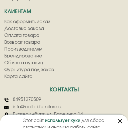
КЛИЕНТАМ
Как оформить заказ
Доставка заказа
Оплата товара
Возврат товара
Производителям
Брендирование
Обтяжка пуговиц
Фурнитура под заказ
Карта сайта
КОНТАКТЫ
84951270509
info@colibri-furniture.ru
Екатеринбург, ул. Барвинка 14
Этот сайт
использует куки
для сбора
статистики и анализа работы сайта.