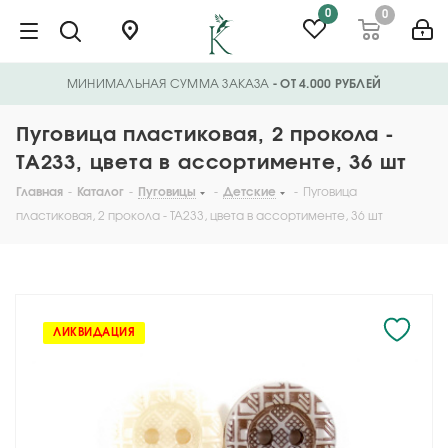
0
0
МИНИМАЛЬНАЯ СУММА ЗАКАЗА
- ОТ 4.000 РУБЛЕЙ
Пуговица пластиковая, 2 прокола -
TA233, цвета в ассортименте, 36 шт
Главная
-
Каталог
-
Пуговицы
-
Детские
-
Пуговица
пластиковая, 2 прокола - TA233, цвета в ассортименте, 36 шт
ЛИКВИДАЦИЯ