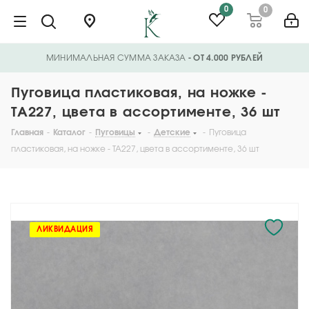
0
0
МИНИМАЛЬНАЯ СУММА ЗАКАЗА
- ОТ 4.000 РУБЛЕЙ
Пуговица пластиковая, на ножке -
TA227, цвета в ассортименте, 36 шт
Главная
-
Каталог
-
Пуговицы
-
Детские
-
Пуговица
пластиковая, на ножке - TA227, цвета в ассортименте, 36 шт
ЛИКВИДАЦИЯ