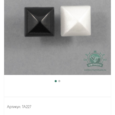
Артикул:
TA227