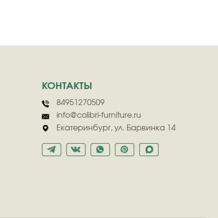
КОНТАКТЫ
84951270509
info@colibri-furniture.ru
Екатеринбург, ул. Барвинка 14