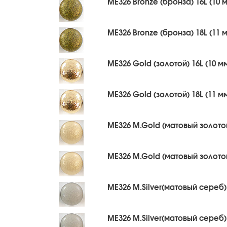
ME326 Bronze (бронза) 16L (10 
ME326 Bronze (бронза) 18L (11 
ME326 Gold (золотой) 16L (10 м
ME326 Gold (золотой) 18L (11 м
ME326 M.Gold (матовый золотой
ME326 M.Gold (матовый золотой
ME326 M.Silver(матовый сереб),
ME326 M.Silver(матовый сереб),