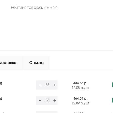
Рейтинг товара: ⭐⭐⭐⭐⭐
Доставка
Оплата
м)
434.88 р.
12.08
р.
/шт
м)
464.04 р.
12.89
р.
/шт