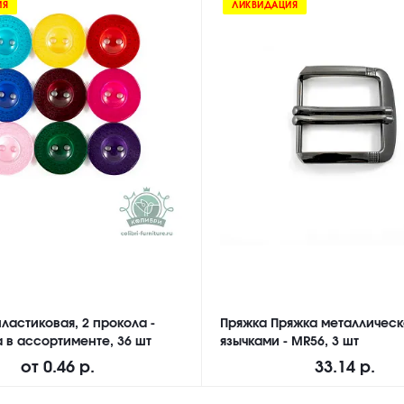
ИЯ
ЛИКВИДАЦИЯ
ластиковая, 2 прокола -
Пряжка Пряжка металлическ
а в ассортименте, 36 шт
язычками - MR56, 3 шт
от
0.46 р.
33.14 р.