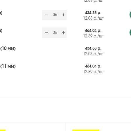
12.89
р.
/шт
м)
434.88 р.
12.08
р.
/шт
м)
464.04 р.
12.89
р.
/шт
(10 мм)
434.88 р.
12.08
р.
/шт
(11 мм)
464.04 р.
12.89
р.
/шт