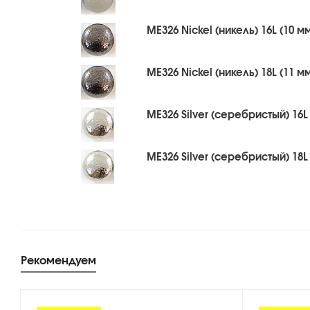
ME326 Nickel (никель) 16L (10 м
ME326 Nickel (никель) 18L (11 м
ME326 Silver (серебристый) 16L 
ME326 Silver (серебристый) 18L 
Рекомендуем