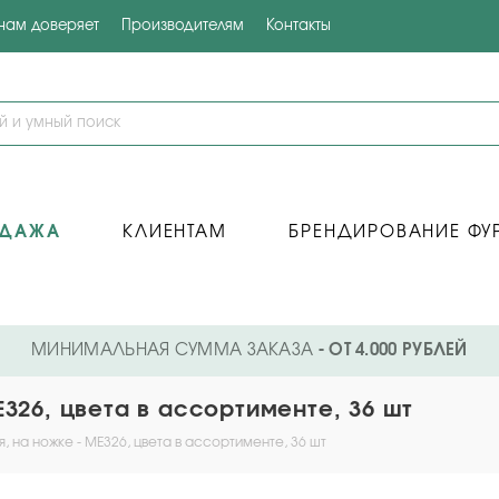
 нам доверяет
Производителям
Контакты
ОДАЖА
КЛИЕНТАМ
БРЕНДИРОВАНИЕ ФУ
МИНИМАЛЬНАЯ СУММА ЗАКАЗА
- ОТ 4.000 РУБЛЕЙ
326, цвета в ассортименте, 36 шт
, на ножке - ME326, цвета в ассортименте, 36 шт