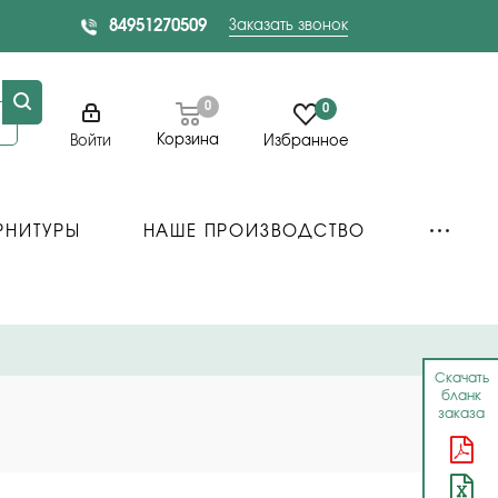
84951270509
Заказать звонок
0
0
Корзина
Войти
Избранное
РНИТУРЫ
НАШЕ ПРОИЗВОДСТВО
Скачать
бланк
заказа