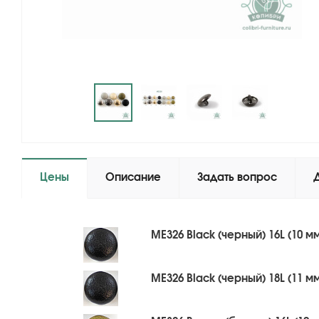
Цены
Описание
Задать вопрос
ME326 Black (черный) 16L (10 м
ME326 Black (черный) 18L (11 м