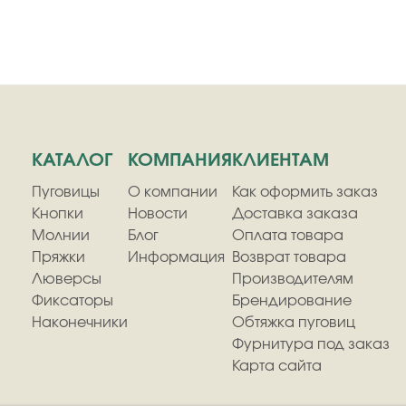
КАТАЛОГ
КОМПАНИЯ
КЛИЕНТАМ
Пуговицы
О компании
Как оформить заказ
Кнопки
Новости
Доставка заказа
Молнии
Блог
Оплата товара
Пряжки
Информация
Возврат товара
Люверсы
Производителям
Фиксаторы
Брендирование
Наконечники
Обтяжка пуговиц
Фурнитура под заказ
Карта сайта